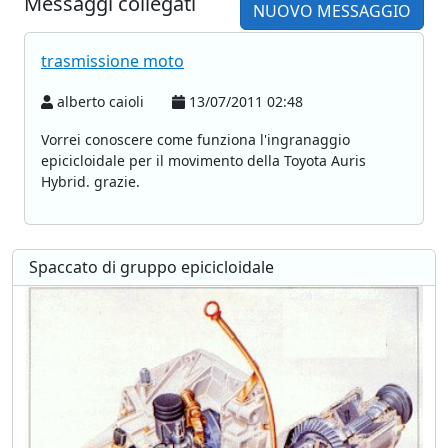
Messaggi collegati
NUOVO MESSAGGIO
trasmissione moto
alberto caioli
13/07/2011 02:48
Vorrei conoscere come funziona l'ingranaggio
epicicloidale per il movimento della Toyota Auris
Hybrid. grazie.
Spaccato di gruppo epicicloidale