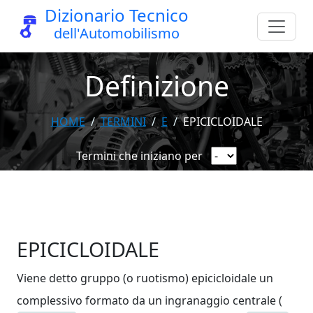
Dizionario Tecnico
dell'Automobilismo
Definizione
HOME
TERMINI
E
EPICICLOIDALE
Termini che iniziano per
EPICICLOIDALE
Viene detto gruppo (o ruotismo) epicicloidale un
complessivo formato da un ingranaggio centrale (