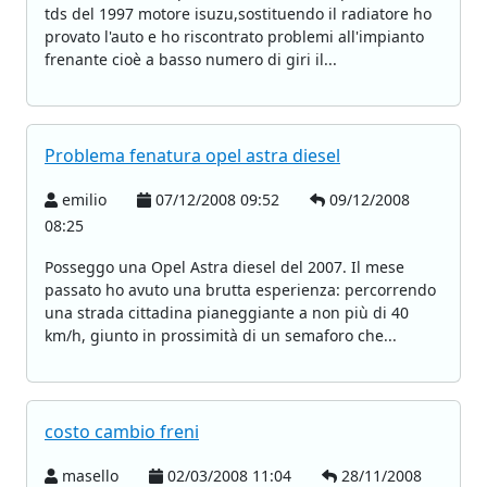
tds del 1997 motore isuzu,sostituendo il radiatore ho
provato l'auto e ho riscontrato problemi all'impianto
frenante cioè a basso numero di giri il...
Problema fenatura opel astra diesel
emilio
07/12/2008 09:52
09/12/2008
08:25
Posseggo una Opel Astra diesel del 2007. Il mese
passato ho avuto una brutta esperienza: percorrendo
una strada cittadina pianeggiante a non più di 40
km/h, giunto in prossimità di un semaforo che...
costo cambio freni
masello
02/03/2008 11:04
28/11/2008