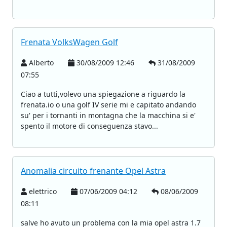
Frenata VolksWagen Golf
Alberto
30/08/2009 12:46
31/08/2009
07:55
Ciao a tutti,volevo una spiegazione a riguardo la
frenata.io o una golf IV serie mi e capitato andando
su' per i tornanti in montagna che la macchina si e'
spento il motore di conseguenza stavo...
Anomalia circuito frenante Opel Astra
elettrico
07/06/2009 04:12
08/06/2009
08:11
salve ho avuto un problema con la mia opel astra 1.7