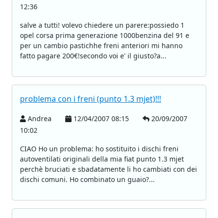
12:36
salve a tutti! volevo chiedere un parere:possiedo 1
opel corsa prima generazione 1000benzina del 91 e
per un cambio pastichhe freni anteriori mi hanno
fatto pagare 200€!secondo voi e' il giusto?a...
problema con i freni (punto 1.3 mjet)!!!
Andrea
12/04/2007 08:15
20/09/2007
10:02
CIAO Ho un problema: ho sostituito i dischi freni
autoventilati originali della mia fiat punto 1.3 mjet
perchè bruciati e sbadatamente li ho cambiati con dei
dischi comuni. Ho combinato un guaio?...