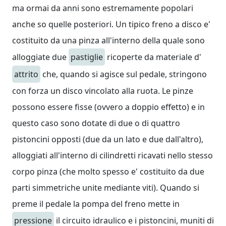
ma ormai da anni sono estremamente popolari
anche so quelle posteriori. Un tipico freno a disco e'
costituito da una pinza all'interno della quale sono
alloggiate due
pastiglie
ricoperte da materiale d'
attrito
che, quando si agisce sul pedale, stringono
con forza un disco vincolato alla ruota. Le pinze
possono essere fisse (ovvero a doppio effetto) e in
questo caso sono dotate di due o di quattro
pistoncini opposti (due da un lato e due dall'altro),
alloggiati all'interno di cilindretti ricavati nello stesso
corpo pinza (che molto spesso e' costituito da due
parti simmetriche unite mediante viti). Quando si
preme il pedale la pompa del freno mette in
pressione
il circuito idraulico e i pistoncini, muniti di