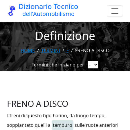
Dizionario Tecnico
dell'Automobilismo
Definizione
HOME
TERMINI
F
FRENO A DISCO
Termini che iniziano per
FRENO A DISCO
I freni di questo tipo hanno, da lungo tempo,
soppiantato quelli a
tamburo
sulle ruote anteriori