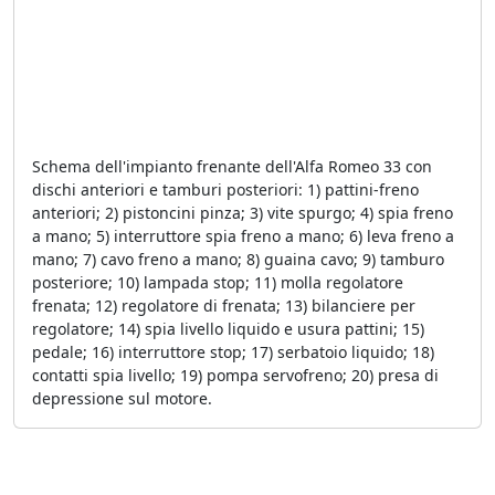
Schema dell'impianto frenante dell'Alfa Romeo 33 con
dischi anteriori e tamburi posteriori: 1) pattini-freno
anteriori; 2) pistoncini pinza; 3) vite spurgo; 4) spia freno
a mano; 5) interruttore spia freno a mano; 6) leva freno a
mano; 7) cavo freno a mano; 8) guaina cavo; 9) tamburo
posteriore; 10) lampada stop; 11) molla regolatore
frenata; 12) regolatore di frenata; 13) bilanciere per
regolatore; 14) spia livello liquido e usura pattini; 15)
pedale; 16) interruttore stop; 17) serbatoio liquido; 18)
contatti spia livello; 19) pompa servofreno; 20) presa di
depressione sul motore.