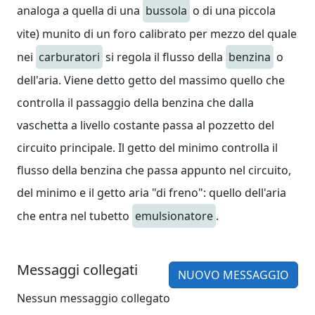
analoga a quella di una
bussola
o di una piccola
vite) munito di un foro calibrato per mezzo del quale
nei
carburatori
si regola il flusso della
benzina
o
dell'aria. Viene detto getto del massimo quello che
controlla il passaggio della benzina che dalla
vaschetta a livello costante passa al pozzetto del
circuito principale. Il getto del minimo controlla il
flusso della benzina che passa appunto nel circuito,
del minimo e il getto aria "di freno": quello dell'aria
che entra nel tubetto
emulsionatore
.
Messaggi collegati
NUOVO MESSAGGIO
Nessun messaggio collegato