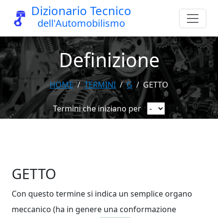
Dizionario Tecnico
dell'Automobilismo
Definizione
HOME
TERMINI
G
GETTO
Termini che iniziano per
GETTO
Con questo termine si indica un semplice organo
meccanico (ha in genere una conformazione