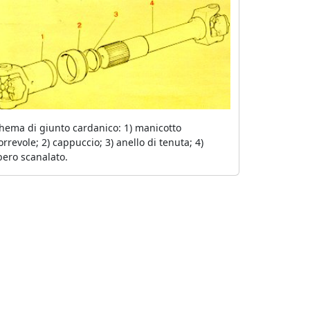
hema di giunto cardanico: 1) manicotto
orrevole; 2) cappuccio; 3) anello di tenuta; 4)
bero scanalato.