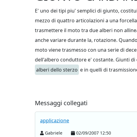
E' uno dei tipi piu' semplici di giunto, cos
mezzo di quattro articolazioni a una forcell
trasmettere il moto tra due alberi non allin
anche variare durante la, rotazione. Quando un
moto viene trasmesso con una serie di decele
dell'albero conduttore e' costante. Giunti d
alberi dello sterzo
e in quelli di trasmission
Messaggi collegati
applicazione
Gabriele
02/09/2007 12:50