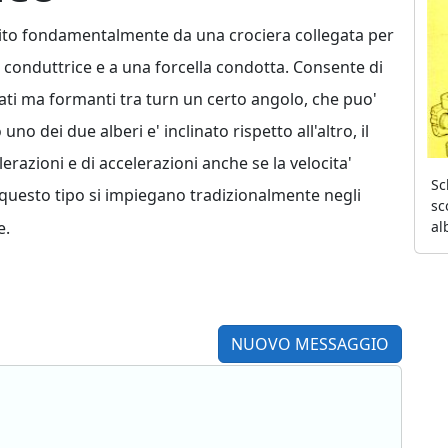
tituito fondamentalmente da una crociera collegata per
a conduttrice e a una forcella condotta. Consente di
eati ma formanti tra turn un certo angolo, che puo'
o dei due alberi e' inclinato rispetto all'altro, il
razioni e di accelerazioni anche se la velocita'
Sc
i questo tipo si impiegano tradizionalmente negli
sc
al
e.
NUOVO MESSAGGIO