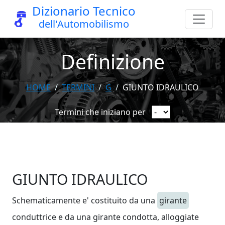
Dizionario Tecnico
dell'Automobilismo
Definizione
HOME
TERMINI
G
GIUNTO IDRAULICO
Termini che iniziano per
GIUNTO IDRAULICO
Schematicamente e' costituito da una
girante
conduttrice e da una girante condotta, alloggiate