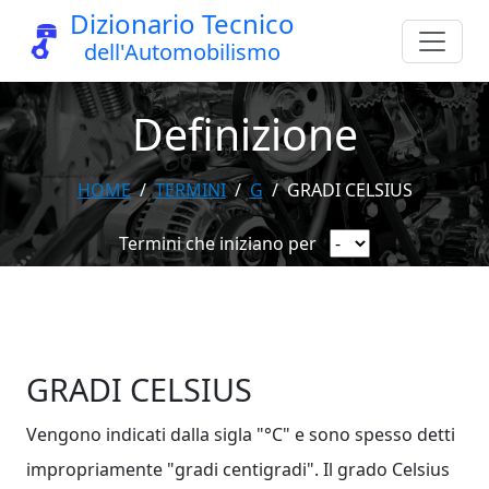
Dizionario Tecnico
dell'Automobilismo
Definizione
HOME
TERMINI
G
GRADI CELSIUS
Termini che iniziano per
GRADI CELSIUS
Vengono indicati dalla sigla "°C" e sono spesso detti
impropriamente "gradi centigradi". Il grado Celsius