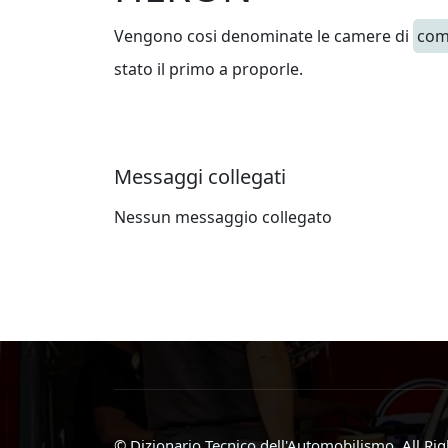
Vengono cosi denominate le camere di
com
stato il primo a proporle.
Messaggi collegati
Nessun messaggio collegato
©
Dizionario Tecnico dell'Automobilismo
, All Ri