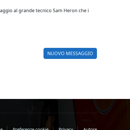
maggio al grande tecnico Sam Heron che i
NUOVO MESSAGGIO
e
Preferenze cookie
Privacy
Autore