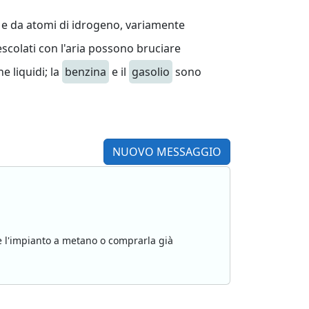
e da atomi di idrogeno, variamente
escolati con l'aria possono bruciare
 liquidi; la
benzina
e il
gasolio
sono
NUOVO MESSAGGIO
te l'impianto a metano o comprarla già