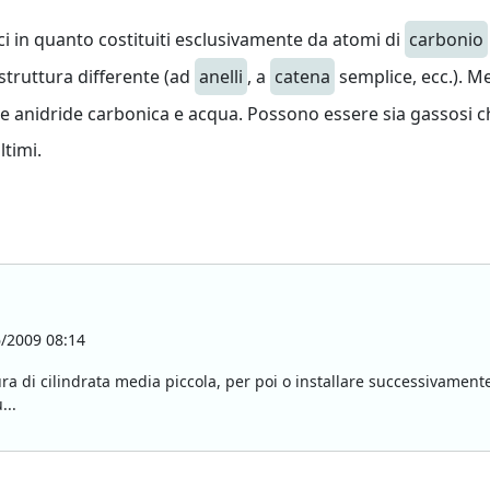
ci in quanto costituiti esclusivamente da atomi di
carbonio
struttura differente (ad
anelli
, a
catena
semplice, ecc.). M
e anidride carbonica e acqua. Possono essere sia gassosi che
ltimi.
/2009 08:14
ra di cilindrata media piccola, per poi o installare successivamen
...