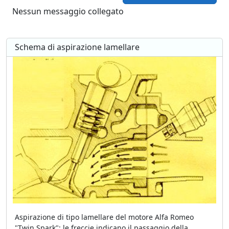
Nessun messaggio collegato
Schema di aspirazione lamellare
Aspirazione di tipo lamellare del motore Alfa Romeo
"Twin Spark": le freccie indicano il passaggio della