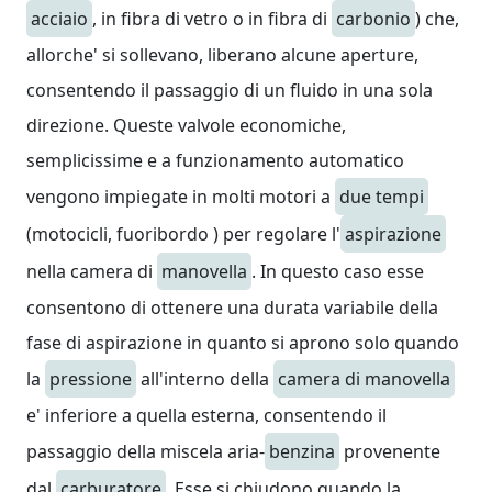
acciaio
, in fibra di vetro o in fibra di
carbonio
) che,
allorche' si sollevano, liberano alcune aperture,
consentendo il passaggio di un fluido in una sola
direzione. Queste valvole economiche,
semplicissime e a funzionamento automatico
vengono impiegate in molti motori a
due tempi
(motocicli, fuoribordo ) per regolare l'
aspirazione
nella camera di
manovella
. In questo caso esse
consentono di ottenere una durata variabile della
fase di aspirazione in quanto si aprono solo quando
la
pressione
all'interno della
camera di manovella
e' inferiore a quella esterna, consentendo il
passaggio della miscela aria-
benzina
provenente
dal
carburatore
. Esse si chiudono quando la