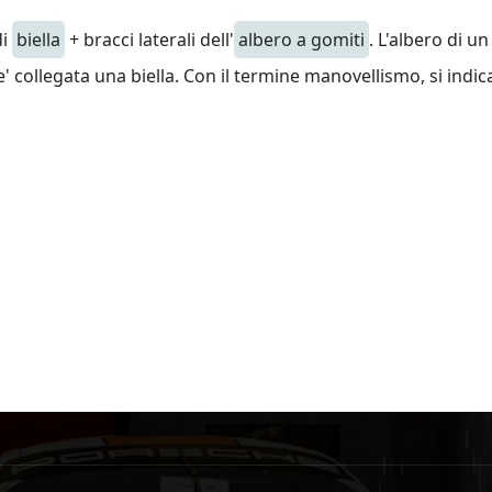
i
biella
+ bracci laterali dell'
albero a gomiti
. L'albero di 
e' collegata una biella. Con il termine manovellismo, si indi