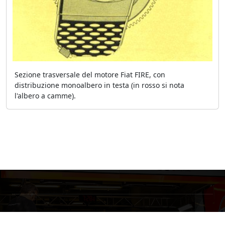
Sezione trasversale del motore Fiat FIRE, con
distribuzione monoalbero in testa (in rosso si nota
l'albero a camme).
©
Dizionario Tecnico dell'Automobilismo
, All Right Reserved.