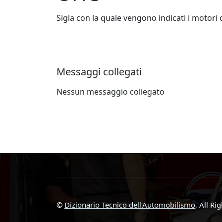
Sigla con la quale vengono indicati i motori
Messaggi collegati
Nessun messaggio collegato
©
Dizionario Tecnico dell'Automobilismo
, All Ri