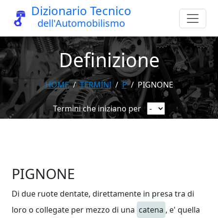
Dizionario Tecnico
dell'Automobilismo
Definizione
HOME
TERMINI
P
PIGNONE
Termini che iniziano per
PIGNONE
Di due ruote dentate, direttamente in presa tra di
loro o collegate per mezzo di una
catena
, e' quella