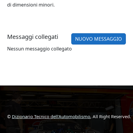
di dimensioni minori.
Messaggi collegati
NUOVO MESSAGGIO
Nessun messaggio collegato
©
Dizionario Tecnico dell'Automobilismo
, All Right Reserved.