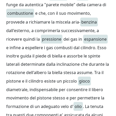
funge da autentica "parete mobile" della camera di
combustione
e che, con il suo movimento,
provvede a richiamare la miscela aria-
benzina
dall'esterno, a comprimerla successivamente, a
ricevere quindi la
pressione
dei gas in
espansione
e infine a espellere i gas combusti dal cilindro. Esso
inoltre guida il piede di biella e assorbe le spinte
laterali determinate dalla inclinazione che durante la
rotazione dell'albero la biella stessa assume. Tra il
pistone e il cilindro esiste un piccolo
gioco
diametrale, indispensabile per consentire il libero
movimento del pistone stesso e per permettere la
formazione di un adeguato velo d'
olio
. La tenuta
tra questi due componenti e' assicurata da alcuni