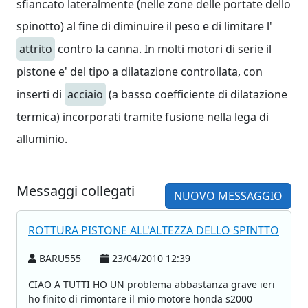
sfiancato lateralmente (nelle zone delle portate dello
spinotto) al fine di diminuire il peso e di limitare l'
attrito
contro la canna. In molti motori di serie il
pistone e' del tipo a dilatazione controllata, con
inserti di
acciaio
(a basso coefficiente di dilatazione
termica) incorporati tramite fusione nella lega di
alluminio.
Messaggi collegati
NUOVO MESSAGGIO
ROTTURA PISTONE ALL'ALTEZZA DELLO SPINTTO
BARU555
23/04/2010 12:39
CIAO A TUTTI HO UN problema abbastanza grave ieri
ho finito di rimontare il mio motore honda s2000