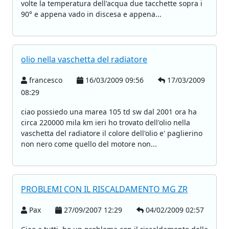
volte la temperatura dell'acqua due tacchette sopra i
90° e appena vado in discesa e appena...
olio nella vaschetta del radiatore
francesco
16/03/2009 09:56
17/03/2009
08:29
ciao possiedo una marea 105 td sw dal 2001 ora ha
circa 220000 mila km ieri ho trovato dell'olio nella
vaschetta del radiatore il colore dell'olio e' paglierino
non nero come quello del motore non...
PROBLEMI CON IL RISCALDAMENTO MG ZR
Pax
27/09/2007 12:29
04/02/2009 02:57