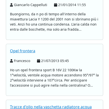
Giancarlo Cappelluti
21/01/2014 11:55
Buongiorno, da n po di tempo all'interno della
miavettura Lacia Y 1200 del 2001 non si sbrinano più i
veti. Anzi ho una continua condensa. L'aria calda non
entra dalle bocchette, ma solo aria fradda...
Opel frontera
Francesco
21/07/2013 05:45
Ho un opel frontera sport B 16V 22 100Kw la
1°velocità, ventole acqua motore accendono 95°/97° la
2°velocità interviene a 107°circa. Per anticipare
l'accessione si può agire nella nella centralina? O...
Tracce d'olio nella vaschetta radiatore acqua