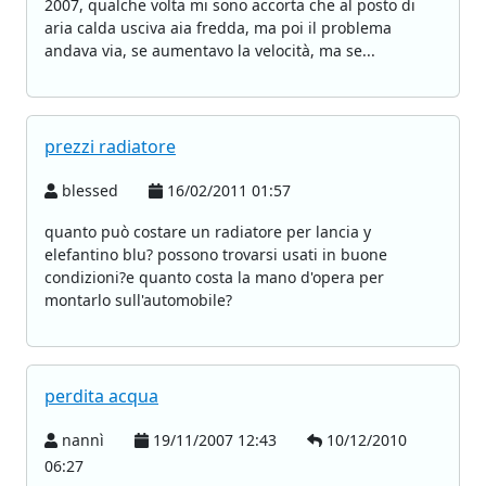
2007, qualche volta mi sono accorta che al posto di
aria calda usciva aia fredda, ma poi il problema
andava via, se aumentavo la velocità, ma se...
prezzi radiatore
blessed
16/02/2011 01:57
quanto può costare un radiatore per lancia y
elefantino blu? possono trovarsi usati in buone
condizioni?e quanto costa la mano d'opera per
montarlo sull'automobile?
perdita acqua
nannì
19/11/2007 12:43
10/12/2010
06:27