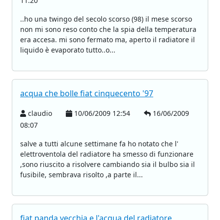
11:20
..ho una twingo del secolo scorso (98) il mese scorso
non mi sono reso conto che la spia della temperatura
era accesa. mi sono fermato ma, aperto il radiatore il
liquido è evaporato tutto..o...
acqua che bolle fiat cinquecento '97
claudio
10/06/2009 12:54
16/06/2009
08:07
salve a tutti alcune settimane fa ho notato che l'
elettroventola del radiatore ha smesso di funzionare
,sono riuscito a risolvere cambiando sia il bulbo sia il
fusibile, sembrava risolto ,a parte il...
fiat panda vecchia e l'acqua del radiatore