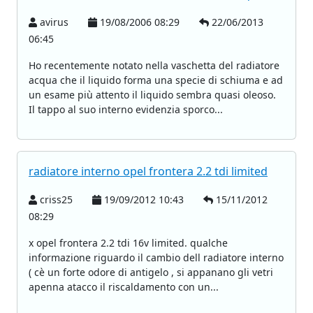
avirus
19/08/2006 08:29
22/06/2013
06:45
Ho recentemente notato nella vaschetta del radiatore
acqua che il liquido forma una specie di schiuma e ad
un esame più attento il liquido sembra quasi oleoso.
Il tappo al suo interno evidenzia sporco...
radiatore interno opel frontera 2.2 tdi limited
criss25
19/09/2012 10:43
15/11/2012
08:29
x opel frontera 2.2 tdi 16v limited. qualche
informazione riguardo il cambio dell radiatore interno
( cè un forte odore di antigelo , si appanano gli vetri
apenna atacco il riscaldamento con un...