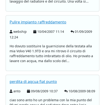
lavaggio del radiatore e del circuito. Una volta si...
Pulire impianto raffreddamento
webship
10/04/2007 11:14
01/09/2009
12:24
Ho dovuto sostituire la guarnizione della testata alla
mia Volvo V40 1.9TD e ora mi ritrovo il circuito di
raffreddamento tutto imbrattato di olio. Ho provato a
lavare con acqua, ma dallo scolo del...
perdita di aqcua fiat punto
anto
09/08/2009 10:37
10/08/2009 08:09
ciao sono anto ho un problema con la mia punto del
99 mi perde aqcua del radiatore dove entra laria