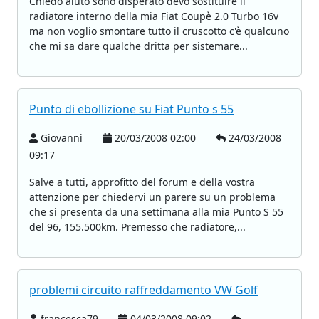
Chiedo aiuto sono disperato devo sostituire il
radiatore interno della mia Fiat Coupè 2.0 Turbo 16v
ma non voglio smontare tutto il cruscotto c'è qualcuno
che mi sa dare qualche dritta per sistemare...
Punto di ebollizione su Fiat Punto s 55
Giovanni
20/03/2008 02:00
24/03/2008
09:17
Salve a tutti, approfitto del forum e della vostra
attenzione per chiedervi un parere su un problema
che si presenta da una settimana alla mia Punto S 55
del 96, 155.500km. Premesso che radiatore,...
problemi circuito raffreddamento VW Golf
francesca79
04/03/2008 09:02