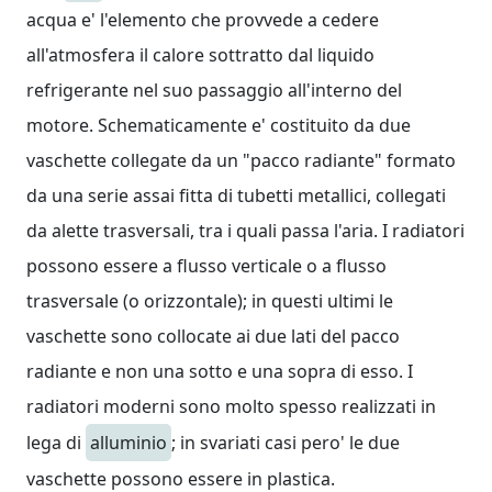
acqua e' l'elemento che provvede a cedere
all'atmosfera il calore sottratto dal liquido
refrigerante nel suo passaggio all'interno del
motore. Schematicamente e' costituito da due
vaschette collegate da un "pacco radiante" formato
da una serie assai fitta di tubetti metallici, collegati
da alette trasversali, tra i quali passa l'aria. I radiatori
possono essere a flusso verticale o a flusso
trasversale (o orizzontale); in questi ultimi le
vaschette sono collocate ai due lati del pacco
radiante e non una sotto e una sopra di esso. I
radiatori moderni sono molto spesso realizzati in
lega di
alluminio
; in svariati casi pero' le due
vaschette possono essere in plastica.