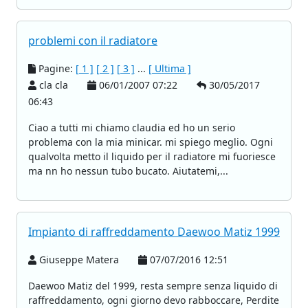
problemi con il radiatore
Pagine:
[ 1 ]
[ 2 ]
[ 3 ]
...
[ Ultima ]
cla cla
06/01/2007 07:22
30/05/2017
06:43
Ciao a tutti mi chiamo claudia ed ho un serio
problema con la mia minicar. mi spiego meglio. Ogni
qualvolta metto il liquido per il radiatore mi fuoriesce
ma nn ho nessun tubo bucato. Aiutatemi,...
Impianto di raffreddamento Daewoo Matiz 1999
Giuseppe Matera
07/07/2016 12:51
Daewoo Matiz del 1999, resta sempre senza liquido di
raffreddamento, ogni giorno devo rabboccare, Perdite