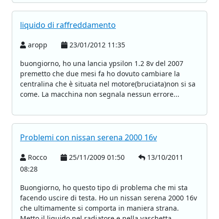
liquido di raffreddamento
aropp
23/01/2012 11:35
buongiorno, ho una lancia ypsilon 1.2 8v del 2007
premetto che due mesi fa ho dovuto cambiare la
centralina che è situata nel motore(bruciata)non si sa
come. La macchina non segnala nessun errore...
Problemi con nissan serena 2000 16v
Rocco
25/11/2009 01:50
13/10/2011
08:28
Buongiorno, ho questo tipo di problema che mi sta
facendo uscire di testa. Ho un nissan serena 2000 16v
che ultimamente si comporta in maniera strana.
Metto il liquido nel radiatore e nella vaschetta...