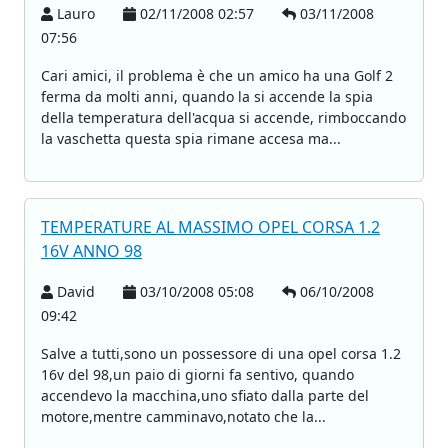
Lauro
02/11/2008 02:57
03/11/2008
07:56
Cari amici, il problema è che un amico ha una Golf 2
ferma da molti anni, quando la si accende la spia
della temperatura dell'acqua si accende, rimboccando
la vaschetta questa spia rimane accesa ma...
TEMPERATURE AL MASSIMO OPEL CORSA 1.2
16V ANNO 98
David
03/10/2008 05:08
06/10/2008
09:42
Salve a tutti,sono un possessore di una opel corsa 1.2
16v del 98,un paio di giorni fa sentivo, quando
accendevo la macchina,uno sfiato dalla parte del
motore,mentre camminavo,notato che la...