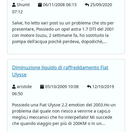
Shumt
06/11/2008 06:15
25/09/2020
07:12
Salve, ho letto vari post su un problema che sto per
presentare, Possiedo un opel astra 1.7 DTI del 2001
con motore Isuzu, 2 settimane fa, ho sostituito la
pompa dell'acqua poichè perdeva, dopodichè,...
Diminuzione liquido di raffreddamento Fiat
Ulysse
aristide
05/10/2009 10:08
12/10/2019
06:50
Possiedo una Fiat Ulysse 2.2 emotion del 2003.Ho un
problema dal quale non riesco a venirne a capo,o
meglio,i meccanici che ho interpellato! Mi succede
che quando viaggio per più di 200KM o in un...