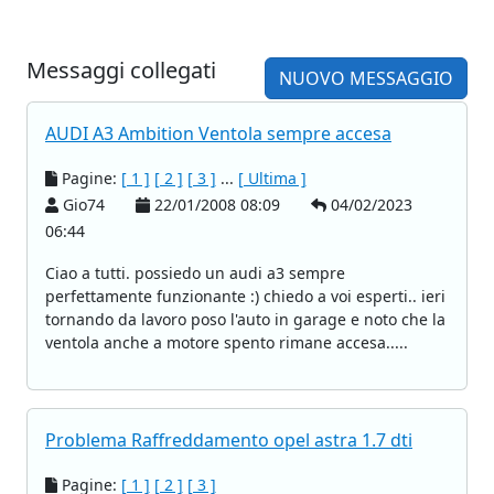
Messaggi collegati
NUOVO MESSAGGIO
AUDI A3 Ambition Ventola sempre accesa
Pagine:
[ 1 ]
[ 2 ]
[ 3 ]
...
[ Ultima ]
Gio74
22/01/2008 08:09
04/02/2023
06:44
Ciao a tutti. possiedo un audi a3 sempre
perfettamente funzionante :) chiedo a voi esperti.. ieri
tornando da lavoro poso l'auto in garage e noto che la
ventola anche a motore spento rimane accesa.....
Problema Raffreddamento opel astra 1.7 dti
Pagine:
[ 1 ]
[ 2 ]
[ 3 ]