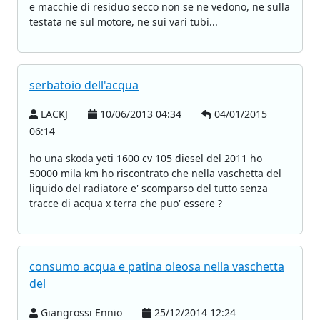
e macchie di residuo secco non se ne vedono, ne sulla
testata ne sul motore, ne sui vari tubi...
serbatoio dell'acqua
LACKJ
10/06/2013 04:34
04/01/2015
06:14
ho una skoda yeti 1600 cv 105 diesel del 2011 ho
50000 mila km ho riscontrato che nella vaschetta del
liquido del radiatore e' scomparso del tutto senza
tracce di acqua x terra che puo' essere ?
consumo acqua e patina oleosa nella vaschetta
del
Giangrossi Ennio
25/12/2014 12:24