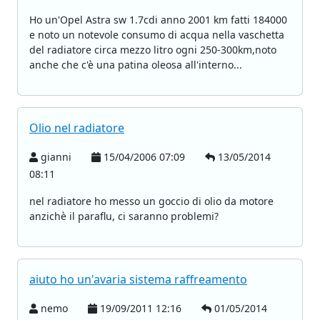
Ho un'Opel Astra sw 1.7cdi anno 2001 km fatti 184000
e noto un notevole consumo di acqua nella vaschetta
del radiatore circa mezzo litro ogni 250-300km,noto
anche che c'è una patina oleosa all'interno...
Olio nel radiatore
gianni
15/04/2006 07:09
13/05/2014
08:11
nel radiatore ho messo un goccio di olio da motore
anzichè il paraflu, ci saranno problemi?
aiuto ho un'avaria sistema raffreamento
nemo
19/09/2011 12:16
01/05/2014