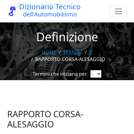
Dizionario Tecnico
dell'Automobilismo
Definizione
HOME
TERMINI
R
RAPPORTO CORSA-ALESAGGIO
Termini che iniziano per
RAPPORTO CORSA-
ALESAGGIO