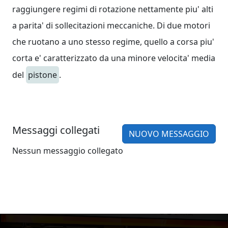
raggiungere regimi di rotazione nettamente piu' alti
a parita' di sollecitazioni meccaniche. Di due motori
che ruotano a uno stesso regime, quello a corsa piu'
corta e' caratterizzato da una minore velocita' media
del
pistone
.
Messaggi collegati
NUOVO MESSAGGIO
Nessun messaggio collegato