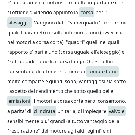
E' un parametro motoristico molto importante che
si ottiene dividendo appunto la
corsa
per l'
alesaggio
. Vengono detti "superquadri" i motori nei
quali il parametro risulta inferiore a uno (ovverosia
nei motori a corsa corta), "quadri" quelli nei quali il
rapporto e' pari a uno (corsa uguale all'alesaggio) e
"sottoquadri" quelli a corsa lunga. Questi ultimi
consentono di ottenere camere di
combustione
molto compatte e quindi sono, vantaggiosi sia sotto
l'aspetto del rendimento che sotto quello delle
emissioni
. I motori a corsa corta pero' consentono,
a parita' di
cilindrata
unitaria, di impiegare
valvole
sensibilmente piu' grandi (a tutto vantaggio della
"respirazione" del motore agli alti regimi) e di