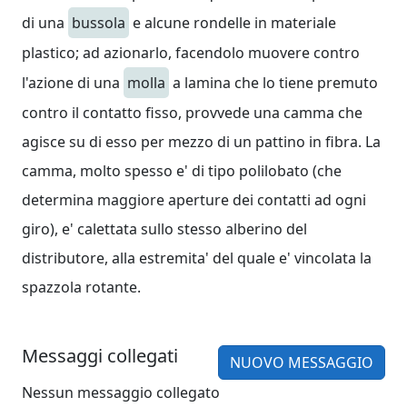
di una
bussola
e alcune rondelle in materiale
plastico; ad azionarlo, facendolo muovere contro
l'azione di una
molla
a lamina che lo tiene premuto
contro il contatto fisso, provvede una camma che
agisce su di esso per mezzo di un pattino in fibra. La
camma, molto spesso e' di tipo polilobato (che
determina maggiore aperture dei contatti ad ogni
giro), e' calettata sullo stesso alberino del
distributore, alla estremita' del quale e' vincolata la
spazzola rotante.
Messaggi collegati
NUOVO MESSAGGIO
Nessun messaggio collegato