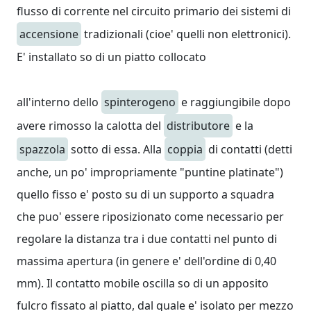
flusso di corrente nel circuito primario dei sistemi di
accensione
tradizionali (cioe' quelli non elettronici).
E' installato so di un piatto collocato
all'interno dello
spinterogeno
e raggiungibile dopo
avere rimosso la calotta del
distributore
e la
spazzola
sotto di essa. Alla
coppia
di contatti (detti
anche, un po' impropriamente "puntine platinate")
quello fisso e' posto su di un supporto a squadra
che puo' essere riposizionato come necessario per
regolare la distanza tra i due contatti nel punto di
massima apertura (in genere e' dell'ordine di 0,40
mm). Il contatto mobile oscilla so di un apposito
fulcro fissato al piatto, dal quale e' isolato per mezzo