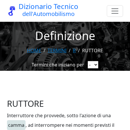
Dizionario Tecnico
dell'Automobilismo
Definizione
HOME
TERMINI
R
RUTTORE
Termini che iniziano per
RUTTORE
Interruttore che provvede, sotto l'azione di una
camma
, ad interrompere nei momenti previsti il