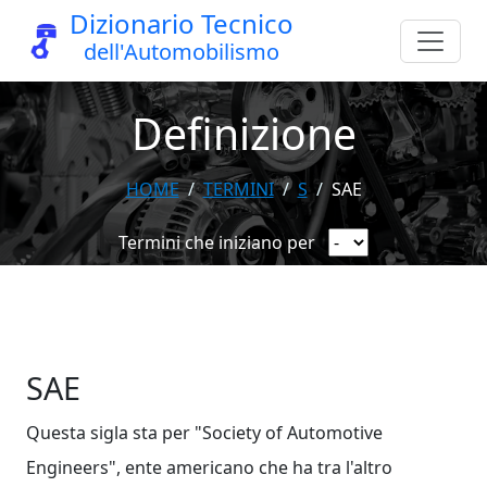
Dizionario Tecnico
dell'Automobilismo
Definizione
HOME
TERMINI
S
SAE
Termini che iniziano per
SAE
Questa sigla sta per "Society of Automotive
Engineers", ente americano che ha tra l'altro