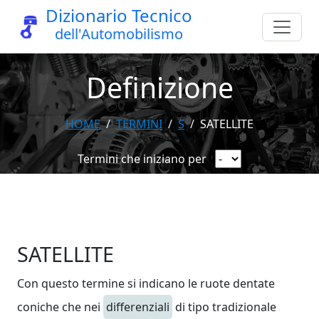
Dizionario Tecnico
dell'Automobilismo
Definizione
HOME
TERMINI
S
SATELLITE
Termini che iniziano per
SATELLITE
Con questo termine si indicano le ruote dentate
coniche che nei
differenziali
di tipo tradizionale