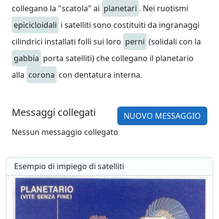
collegano la "scatola" ai
planetari
. Nei ruotismi
epicicloidali
i satelliti sono costituiti da ingranaggi
cilindrici installati folli sui loro
perni
(solidali con la
gabbia
porta satelliti) che collegano il planetario
alla
corona
con dentatura interna.
Messaggi collegati
NUOVO MESSAGGIO
Nessun messaggio collegato
Esempio di impiego di satelliti