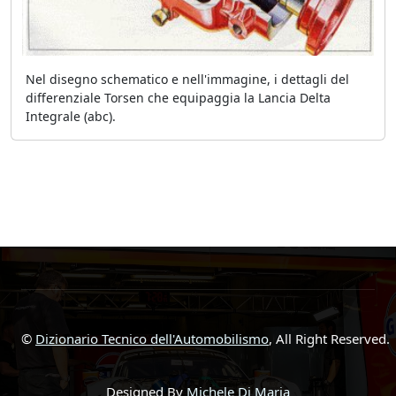
Nel disegno schematico e nell'immagine, i dettagli del
differenziale Torsen che equipaggia la Lancia Delta
Integrale (abc).
©
Dizionario Tecnico dell'Automobilismo
, All Right Reserved.
Designed By
Michele Di Maria