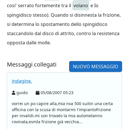
cosi' serrato fortemente tra il
volano
e Io
spingidisco stesso). Quando si disinnesta la frizione,
si determina lo spostamento dello spingidisco
staccandolo dal disco di attrito, contro la resistenza
opposta dalle molle.
Messaggi collegati
NUOVO MESSAGGIO
indagine.
guido
05/08/2007 05:23
vorrei un po capire alla,mia nva 500 suitin una certa
officina con la scusa di montarmi l'impiantofrizione
per invalidi.mi son trovato la mia automelanno
rovinata,esmla frizione già vecchia...