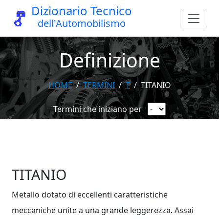
Dizionario Tecnico
dell'Automobilismo
Definizione
HOME
TERMINI
T
TITANIO
Termini che iniziano per
TITANIO
Metallo dotato di eccellenti caratteristiche
meccaniche unite a una grande leggerezza. Assai