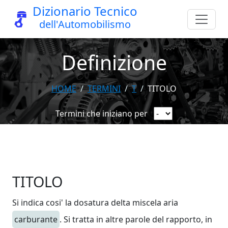
Dizionario Tecnico
dell'Automobilismo
Definizione
HOME
TERMINI
T
TITOLO
Termini che iniziano per
TITOLO
Si indica cosi' la dosatura delta miscela aria
carburante
. Si tratta in altre parole del rapporto, in