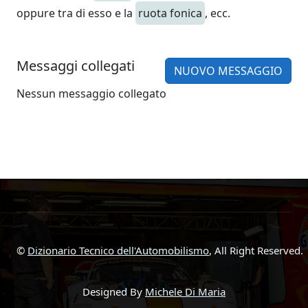
oppure tra di esso e la
ruota fonica
, ecc.
Messaggi collegati
NUOVO MESSAGGIO
Nessun messaggio collegato
©
Dizionario Tecnico dell'Automobilismo
, All Right Reserved.
Designed By
Michele Di Maria