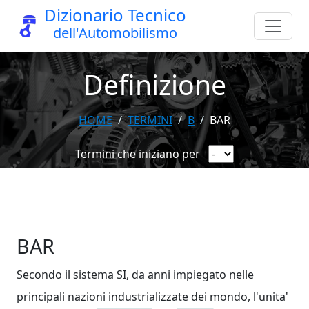
Dizionario Tecnico
dell'Automobilismo
Definizione
HOME
TERMINI
B
BAR
Termini che iniziano per
BAR
Secondo il sistema SI, da anni impiegato nelle
principali nazioni industrializzate dei mondo, l'unita'