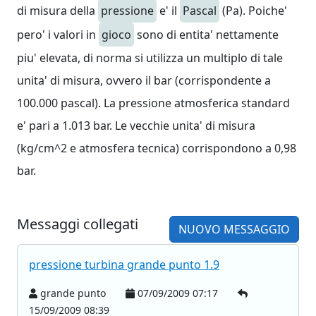
di misura della
pressione
e' il
Pascal
(Pa). Poiche'
pero' i valori in
gioco
sono di entita' nettamente
piu' elevata, di norma si utilizza un multiplo di tale
unita' di misura, ovvero il bar (corrispondente a
100.000 pascal). La pressione atmosferica standard
e' pari a 1.013 bar. Le vecchie unita' di misura
(kg/cm^2 e atmosfera tecnica) corrispondono a 0,98
bar.
Messaggi collegati
NUOVO MESSAGGIO
pressione turbina grande punto 1.9
grande punto
07/09/2009 07:17
15/09/2009 08:39