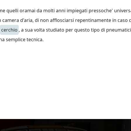
ome quelli oramai da molti anni impiegati pressoche' univer
n camera d'aria, di non afflosciarsi repentinamente in caso d
cerchio
, a sua volta studiato per questo tipo di pneumati
una semplice tecnica.