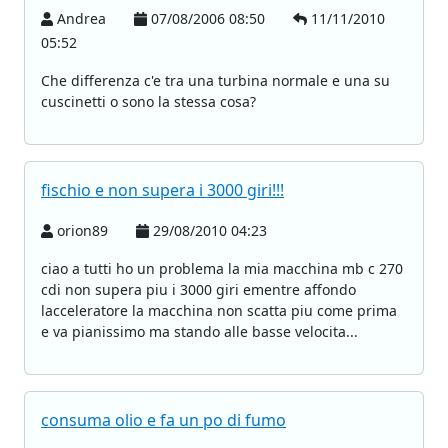
Andrea
07/08/2006 08:50
11/11/2010
05:52
Che differenza c'e tra una turbina normale e una su
cuscinetti o sono la stessa cosa?
fischio e non supera i 3000 giri!!!
orion89
29/08/2010 04:23
ciao a tutti ho un problema la mia macchina mb c 270
cdi non supera piu i 3000 giri ementre affondo
lacceleratore la macchina non scatta piu come prima
e va pianissimo ma stando alle basse velocita...
consuma olio e fa un po di fumo