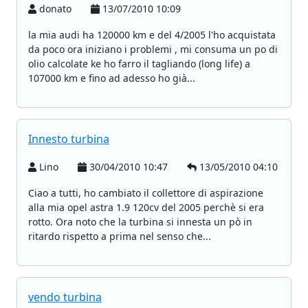
donato
13/07/2010 10:09
la mia audi ha 120000 km e del 4/2005 l'ho acquistata
da poco ora iniziano i problemi , mi consuma un po di
olio calcolate ke ho farro il tagliando (long life) a
107000 km e fino ad adesso ho già...
Innesto turbina
Lino
30/04/2010 10:47
13/05/2010 04:10
Ciao a tutti, ho cambiato il collettore di aspirazione
alla mia opel astra 1.9 120cv del 2005 perchè si era
rotto. Ora noto che la turbina si innesta un pò in
ritardo rispetto a prima nel senso che...
vendo turbina