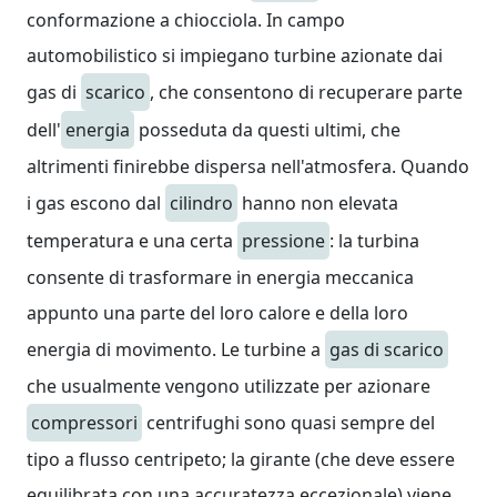
conformazione a chiocciola. In campo
automobilistico si impiegano turbine azionate dai
gas di
scarico
, che consentono di recuperare parte
dell'
energia
posseduta da questi ultimi, che
altrimenti finirebbe dispersa nell'atmosfera. Quando
i gas escono dal
cilindro
hanno non elevata
temperatura e una certa
pressione
: la turbina
consente di trasformare in energia meccanica
appunto una parte del loro calore e della loro
energia di movimento. Le turbine a
gas di scarico
che usualmente vengono utilizzate per azionare
compressori
centrifughi sono quasi sempre del
tipo a flusso centripeto; la girante (che deve essere
equilibrata con una accuratezza eccezionale) viene