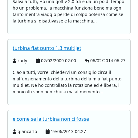
Salva a tutti, Ho una golf v 2.0 tdi e da un po di tempo
ho un problema, la macchina funziona bene ma ogni
tanto mentra viaggio perde di colpo potenza come se
la turbina si disattivasse e la macchina...
turbina fiat punto 1.3 multijet
rudy
02/02/2009 02:00
06/02/2014 06:27
Ciao a tutti, vorrei chiedervi un consiglio circa il
malfunzionamento della turbina della mia fiat punto
multijet. Ne ho controllato la rotazione ed è libera, i
manicotti sono ben chiusi ma al momento...
e come se la turbina non ci fosse
giancarlo
19/06/2013 04:27