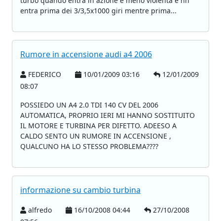
turbo quando entra in azione è meno violenta e nn
entra prima dei 3/3,5x1000 giri mentre prima...
Rumore in accensione audi a4 2006
FEDERICO
10/01/2009 03:16
12/01/2009
08:07
POSSIEDO UN A4 2.0 TDI 140 CV DEL 2006
AUTOMATICA, PROPRIO IERI MI HANNO SOSTITUITO
IL MOTORE E TURBINA PER DIFETTO. ADEESO A
CALDO SENTO UN RUMORE IN ACCENSIONE ,
QUALCUNO HA LO STESSO PROBLEMA????
informazione su cambio turbina
alfredo
16/10/2008 04:44
27/10/2008