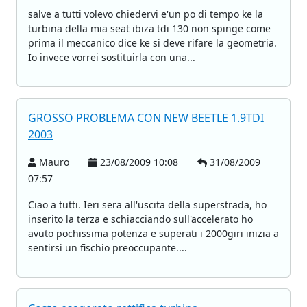
salve a tutti volevo chiedervi e'un po di tempo ke la
turbina della mia seat ibiza tdi 130 non spinge come
prima il meccanico dice ke si deve rifare la geometria.
Io invece vorrei sostituirla con una...
GROSSO PROBLEMA CON NEW BEETLE 1.9TDI
2003
Mauro
23/08/2009 10:08
31/08/2009
07:57
Ciao a tutti. Ieri sera all'uscita della superstrada, ho
inserito la terza e schiacciando sull'accelerato ho
avuto pochissima potenza e superati i 2000giri inizia a
sentirsi un fischio preoccupante....