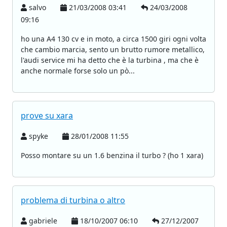
salvo
21/03/2008 03:41
24/03/2008
09:16
ho una A4 130 cv e in moto, a circa 1500 giri ogni volta
che cambio marcia, sento un brutto rumore metallico,
l'audi service mi ha detto che è la turbina , ma che è
anche normale forse solo un pò...
prove su xara
spyke
28/01/2008 11:55
Posso montare su un 1.6 benzina il turbo ? (ho 1 xara)
problema di turbina o altro
gabriele
18/10/2007 06:10
27/12/2007