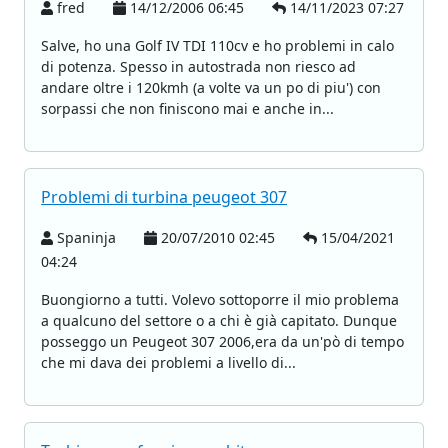
fred
14/12/2006 06:45
14/11/2023 07:27
Salve, ho una Golf IV TDI 110cv e ho problemi in calo
di potenza. Spesso in autostrada non riesco ad
andare oltre i 120kmh (a volte va un po di piu') con
sorpassi che non finiscono mai e anche in...
Problemi di turbina peugeot 307
Spaninja
20/07/2010 02:45
15/04/2021
04:24
Buongiorno a tutti. Volevo sottoporre il mio problema
a qualcuno del settore o a chi è già capitato. Dunque
posseggo un Peugeot 307 2006,era da un'pò di tempo
che mi dava dei problemi a livello di...