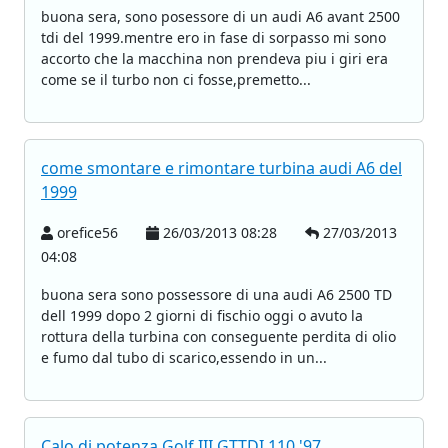
buona sera, sono posessore di un audi A6 avant 2500
tdi del 1999.mentre ero in fase di sorpasso mi sono
accorto che la macchina non prendeva piu i giri era
come se il turbo non ci fosse,premetto...
come smontare e rimontare turbina audi A6 del
1999
orefice56
26/03/2013 08:28
27/03/2013
04:08
buona sera sono possessore di una audi A6 2500 TD
dell 1999 dopo 2 giorni di fischio oggi o avuto la
rottura della turbina con conseguente perdita di olio
e fumo dal tubo di scarico,essendo in un...
Calo di potenza Golf III GTTDI 110 '97