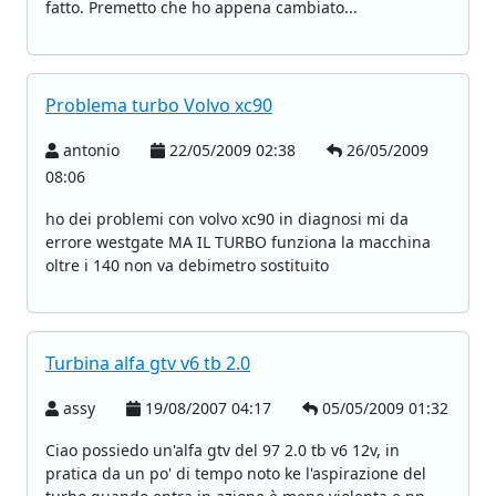
fatto. Premetto che ho appena cambiato...
Problema turbo Volvo xc90
antonio
22/05/2009 02:38
26/05/2009
08:06
ho dei problemi con volvo xc90 in diagnosi mi da
errore westgate MA IL TURBO funziona la macchina
oltre i 140 non va debimetro sostituito
Turbina alfa gtv v6 tb 2.0
assy
19/08/2007 04:17
05/05/2009 01:32
Ciao possiedo un'alfa gtv del 97 2.0 tb v6 12v, in
pratica da un po' di tempo noto ke l'aspirazione del