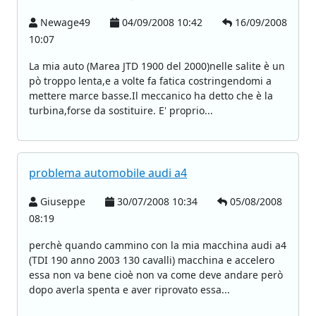
Newage49
04/09/2008 10:42
16/09/2008
10:07
La mia auto (Marea JTD 1900 del 2000)nelle salite è un
pò troppo lenta,e a volte fa fatica costringendomi a
mettere marce basse.Il meccanico ha detto che è la
turbina,forse da sostituire. E' proprio...
problema automobile audi a4
Giuseppe
30/07/2008 10:34
05/08/2008
08:19
perchè quando cammino con la mia macchina audi a4
(TDI 190 anno 2003 130 cavalli) macchina e accelero
essa non va bene cioè non va come deve andare però
dopo averla spenta e aver riprovato essa...