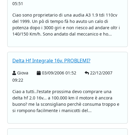
05:51
Ciao sono proprietario di una audia A3 1.9 tdi 110cv
del 1999. Un pò di tempo fà ho avuto un calo di
potenza dopo i 3000 giri e non riesco ad andare oltr i
140/150 Km/h. Sono andato dal meccanico e ho...
Delta Hf Integrale 16v. PROBLEMI?
Giova
03/09/2006 01:52
22/12/2007
09:22
Ciao a tutti..l'estate prossima devo comprare una
delta hf 2.0 16v... a 100.000 km il motore è ancora
buono? me la sconsigliano perchè consuma troppo e
si rompono facilmente i manicotti del...