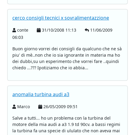
cerco consigli tecnici x sovralimentazzione
conte
31/10/2008 11:13
11/06/2009
06:03
Buon giorno vorrei dei consigli da qualcuno che ne sà
piu' di mè..non che io sia ignorante in materia ma ho
dei dubbi,su un esperimento che vorrei fare ..quindi
chiedo ...??? Ipotiziamo che io abbia...
anomalia turbina audi a3
Marco
26/05/2009 09:51
Salve a tutti... ho un problema con la turbina del
motore della mia audi a a3 1.9 td 90cv. a bassi regimi
la turbina fa una specie di ululato che non aveva mai