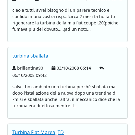
ciao a tutti. avrei bisogno di un parere tecnico e
confido in una vostra risp...!circa 2 mesi fa ho fatto
rigenerare la turbina della mia fiat coupè t20(poiche
fumava piu del dovuto.....)ad un noto...
turbina sballata
brillantina90
03/10/2008 06:14
06/10/2008 09:42
salve, ho cambiato una turbina perchè sballata ma
dopo l'istallazione della nuova dopo una trentina di
km si è sballata anche l'altra. il meccanico dice che la
turbina era difettosa mentre il...
Turbina Fiat Marea JTD