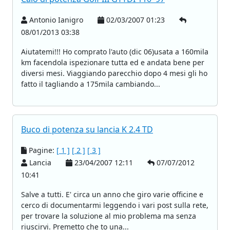
Antonio Ianigro
02/03/2007 01:23
08/01/2013 03:38
Aiutatemi!!! Ho comprato l'auto (dic 06)usata a 160mila
km facendola ispezionare tutta ed e andata bene per
diversi mesi. Viaggiando parecchio dopo 4 mesi gli ho
fatto il tagliando a 175mila cambiando...
Buco di potenza su lancia K 2.4 TD
Pagine:
[ 1 ]
[ 2 ]
[ 3 ]
Lancia
23/04/2007 12:11
07/07/2012
10:41
Salve a tutti. E' circa un anno che giro varie officine e
cerco di documentarmi leggendo i vari post sulla rete,
per trovare la soluzione al mio problema ma senza
riuscirvi. Premetto che to una...