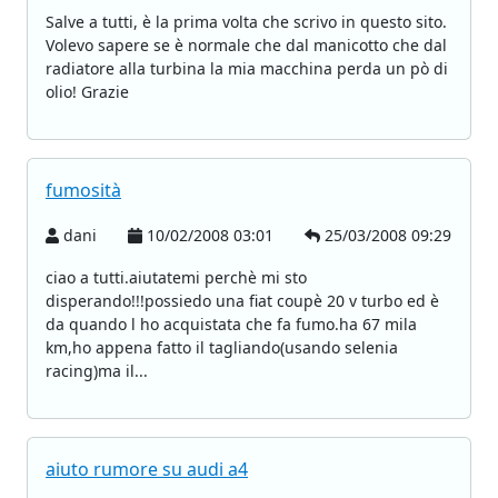
Salve a tutti, è la prima volta che scrivo in questo sito.
Volevo sapere se è normale che dal manicotto che dal
radiatore alla turbina la mia macchina perda un pò di
olio! Grazie
fumosità
dani
10/02/2008 03:01
25/03/2008 09:29
ciao a tutti.aiutatemi perchè mi sto
disperando!!!possiedo una fiat coupè 20 v turbo ed è
da quando l ho acquistata che fa fumo.ha 67 mila
km,ho appena fatto il tagliando(usando selenia
racing)ma il...
aiuto rumore su audi a4