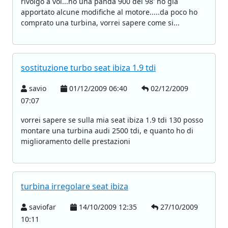
rivolgo a voi...ho una panda 900 del 98' ho già
apportato alcune modifiche al motore.....da poco ho
comprato una turbina, vorrei sapere come si...
sostituzione turbo seat ibiza 1.9 tdi
savio
01/12/2009 06:40
02/12/2009
07:07
vorrei sapere se sulla mia seat ibiza 1.9 tdi 130 posso
montare una turbina audi 2500 tdi, e quanto ho di
miglioramento delle prestazioni
turbina irregolare seat ibiza
saviofar
14/10/2009 12:35
27/10/2009
10:11