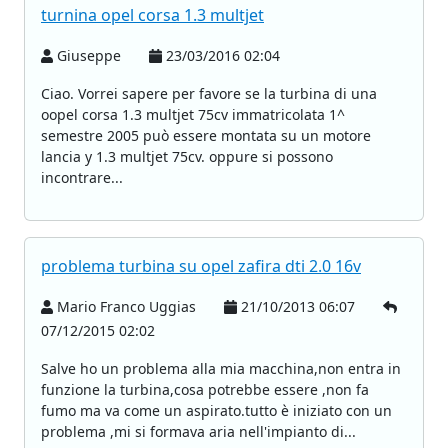
turnina opel corsa 1.3 multjet
Giuseppe
23/03/2016 02:04
Ciao. Vorrei sapere per favore se la turbina di una
oopel corsa 1.3 multjet 75cv immatricolata 1^
semestre 2005 può essere montata su un motore
lancia y 1.3 multjet 75cv. oppure si possono
incontrare...
problema turbina su opel zafira dti 2.0 16v
Mario Franco Uggias
21/10/2013 06:07
07/12/2015 02:02
Salve ho un problema alla mia macchina,non entra in
funzione la turbina,cosa potrebbe essere ,non fa
fumo ma va come un aspirato.tutto è iniziato con un
problema ,mi si formava aria nell'impianto di...