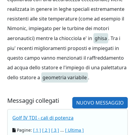
realizzata in genere in leghe speciali estremamente
resistenti alle site temperature (come ad esempio il
Nimonic, impiegato per le turbine dei motori
aeronautici) mentre la chiocciola e' in
ghisa
. Tra i
piu' recenti miglioramenti proposti e impiegati in
questo campo vanno menzionati il raffreddamento
ad acqua dello statore e l'impiego di una palettatura
dello statore a
geometria variabile
.
Messaggi collegati
NUOVO MESSAGGIO
Golf IV TDI - cali di potenza
Pagine:
[ 1 ]
[ 2 ]
[ 3 ]
...
[ Ultima ]