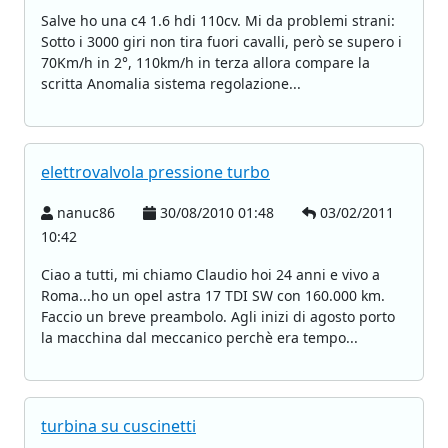
Salve ho una c4 1.6 hdi 110cv. Mi da problemi strani:
Sotto i 3000 giri non tira fuori cavalli, però se supero i
70Km/h in 2°, 110km/h in terza allora compare la
scritta Anomalia sistema regolazione...
elettrovalvola pressione turbo
nanuc86
30/08/2010 01:48
03/02/2011
10:42
Ciao a tutti, mi chiamo Claudio hoi 24 anni e vivo a
Roma...ho un opel astra 17 TDI SW con 160.000 km.
Faccio un breve preambolo. Agli inizi di agosto porto
la macchina dal meccanico perchè era tempo...
turbina su cuscinetti