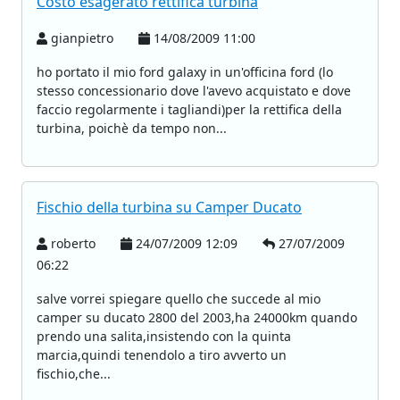
Costo esagerato rettifica turbina
gianpietro
14/08/2009 11:00
ho portato il mio ford galaxy in un'officina ford (lo
stesso concessionario dove l'avevo acquistato e dove
faccio regolarmente i tagliandi)per la rettifica della
turbina, poichè da tempo non...
Fischio della turbina su Camper Ducato
roberto
24/07/2009 12:09
27/07/2009
06:22
salve vorrei spiegare quello che succede al mio
camper su ducato 2800 del 2003,ha 24000km quando
prendo una salita,insistendo con la quinta
marcia,quindi tenendolo a tiro avverto un
fischio,che...