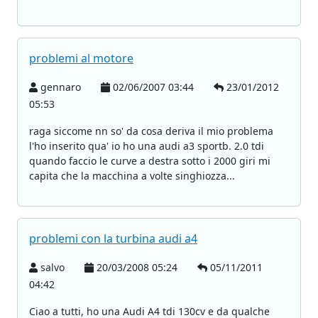
problemi al motore
gennaro
02/06/2007 03:44
23/01/2012
05:53
raga siccome nn so' da cosa deriva il mio problema
l'ho inserito qua' io ho una audi a3 sportb. 2.0 tdi
quando faccio le curve a destra sotto i 2000 giri mi
capita che la macchina a volte singhiozza...
problemi con la turbina audi a4
salvo
20/03/2008 05:24
05/11/2011
04:42
Ciao a tutti, ho una Audi A4 tdi 130cv e da qualche