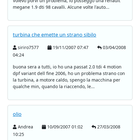
Volevo porvi un problema, io posseggo una renault
megane 1.9 dti 98 cavalli. Alcune volte l'auto...
turbina che emette un strano sibilo
siriro7577
19/11/2007 07:47
03/04/2008
04:24
buona sera a tutti, io ho una passat 2.0 tdi 4 motion
dpf variant dell fine 2006, ho un problema strano con
la turbina, a motore caldo, spengo la macchina per
qualche min, quando la riaccendo, le...
olio
Andrea
10/09/2007 01:02
27/03/2008
10:25