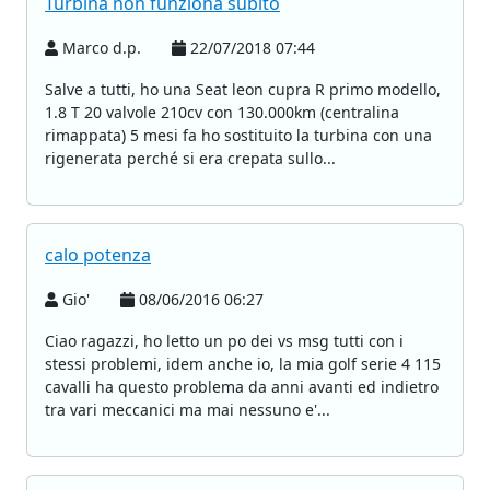
Turbina non funziona subito
Marco d.p.
22/07/2018 07:44
Salve a tutti, ho una Seat leon cupra R primo modello,
1.8 T 20 valvole 210cv con 130.000km (centralina
rimappata) 5 mesi fa ho sostituito la turbina con una
rigenerata perché si era crepata sullo...
calo potenza
Gio'
08/06/2016 06:27
Ciao ragazzi, ho letto un po dei vs msg tutti con i
stessi problemi, idem anche io, la mia golf serie 4 115
cavalli ha questo problema da anni avanti ed indietro
tra vari meccanici ma mai nessuno e'...