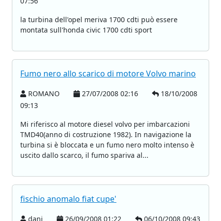
07:56
la turbina dell'opel meriva 1700 cdti può essere
montata sull'honda civic 1700 cdti sport
Fumo nero allo scarico di motore Volvo marino
ROMANO
27/07/2008 02:16
18/10/2008
09:13
Mi riferisco al motore diesel volvo per imbarcazioni
TMD40(anno di costruzione 1982). In navigazione la
turbina si è bloccata e un fumo nero molto intenso è
uscito dallo scarco, il fumo spariva al...
fischio anomalo fiat cupe'
dani
26/09/2008 01:22
06/10/2008 09:43