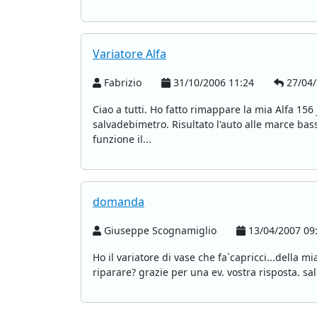
Variatore Alfa
Fabrizio
31/10/2006 11:24
27/04/
Ciao a tutti. Ho fatto rimappare la mia Alfa 156
salvadebimetro. Risultato l'auto alle marce b
funzione il...
domanda
Giuseppe Scognamiglio
13/04/2007 09
Ho il variatore di vase che fa`capricci...della m
riparare? grazie per una ev. vostra risposta. sa