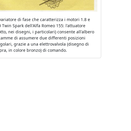
 variatore di fase che caratterizza i motori 1.8 e
0 Twin Spark dell'Alfa Romeo 155: l'attuatore
otto, nei disegni, i particolari) consente all'albero
camme di assumere due differenti posizioni
golari, grazie a una elettrovalvola (disegno di
pra, in colore bronzo) di comando.