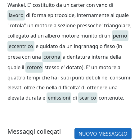
Wankel. E' costituito da un carter con vano di
lavoro
di forma epitrocoide, internamente al quale
"rotola" un motore a sezione pressoche' triangolare,
collegato ad un albero motore munito di un
perno
eccentrico
e guidato da un ingranaggio fisso (in
presa con una
corona
a dentatura interna della
quale il
rotore
stesso e' dotato). E' un motore a
quattro tempi che ha i suoi punti deboli nei consumi
elevati oltre che nella difficolta' di ottenere una
elevata durata e
emissioni
di
scarico
contenute.
Messaggi collegati
NUOVO MESSAGGIO