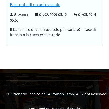
Baricento di un autoveicolo
Giovanni
01/02/2009 05:12
01/05/2014
05:57
Il baricentro di un autoveicolo puo variare?in caso di
frenata o in curva ecc...?Grazie
©
Dizionario Tecnico dell'Automobilismo
, All Right Reserved.
Designed By
Michele Di Maria