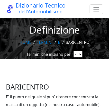
Dizionario Tecnico
dell'Automobilismo
Definizione
HOME
TERMINI
B
BARICENTRO
Termini che iniziano per
BARICENTRO
E' il punto nel quale si puo' ritenere concentrata la
massa di un oggetto (nel nostro caso l'automobile).