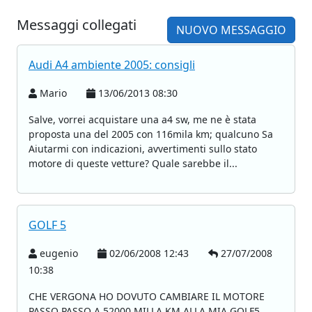
Messaggi collegati
NUOVO MESSAGGIO
Audi A4 ambiente 2005: consigli
Mario
13/06/2013 08:30
Salve, vorrei acquistare una a4 sw, me ne è stata
proposta una del 2005 con 116mila km; qualcuno Sa
Aiutarmi con indicazioni, avvertimenti sullo stato
motore di queste vetture? Quale sarebbe il...
GOLF 5
eugenio
02/06/2008 12:43
27/07/2008
10:38
CHE VERGONA HO DOVUTO CAMBIARE IL MOTORE
PASSO PASSO A 52000 MILLA KM ALLA MIA GOLF5.