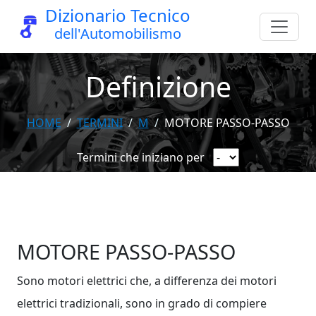
Dizionario Tecnico
dell'Automobilismo
Definizione
HOME
TERMINI
M
MOTORE PASSO-PASSO
Termini che iniziano per
MOTORE PASSO-PASSO
Sono motori elettrici che, a differenza dei motori
elettrici tradizionali, sono in grado di compiere