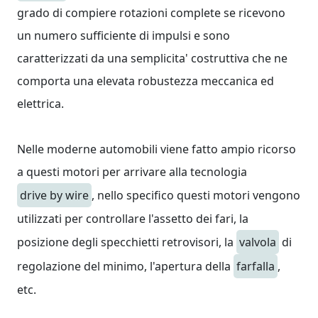
grado di compiere rotazioni complete se ricevono
un numero sufficiente di impulsi e sono
caratterizzati da una semplicita' costruttiva che ne
comporta una elevata robustezza meccanica ed
elettrica.
Nelle moderne automobili viene fatto ampio ricorso
a questi motori per arrivare alla tecnologia
drive by wire
, nello specifico questi motori vengono
utilizzati per controllare l'assetto dei fari, la
posizione degli specchietti retrovisori, la
valvola
di
regolazione del minimo, l'apertura della
farfalla
,
etc.