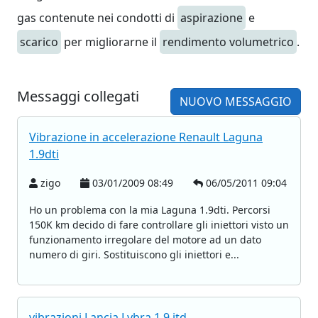
gas contenute nei condotti di
aspirazione
e
scarico
per migliorarne il
rendimento volumetrico
.
Messaggi collegati
NUOVO MESSAGGIO
Vibrazione in accelerazione Renault Laguna
1.9dti
zigo
03/01/2009 08:49
06/05/2011 09:04
Ho un problema con la mia Laguna 1.9dti. Percorsi
150K km decido di fare controllare gli iniettori visto un
funzionamento irregolare del motore ad un dato
numero di giri. Sostituiscono gli iniettori e...
vibrazioni Lancia Lybra 1.9 jtd