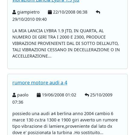
giampietro
22/10/2008 06:38
29/10/2010 09:40
LA MIA LANCIA LYBRA 1.9 JTD, IN QUARTA, AL
NUMERO DI GIRI TRA I 2000 E 2300, PRODUCE
VIBRAZIONI PROVENIENTI DAL DI SOTTO DELL'AUTO,
TALI VIBRAZIONI CESSANO IN DECELLERAZIONE O IN
ACCELLERAZIONE...
rumore motore audi a 4
paolo
19/06/2008 01:02
25/10/2009
07:36
possiedo una audi a4 berlina anno 2004 cambio 6
marce 130 cv.tra 1300 e 1900 giri avverto un rumore
tipo vibrazione di lamiere,proveniente dal lato dx
dove e' posizionata la turbina .Ho sostituito...