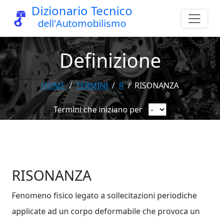
Dizionario Tecnico
dell'Automobilismo
Definizione
HOME
TERMINI
R
RISONANZA
Termini che iniziano per
RISONANZA
Fenomeno fisico legato a sollecitazioni periodiche
applicate ad un corpo deformabile che provoca un