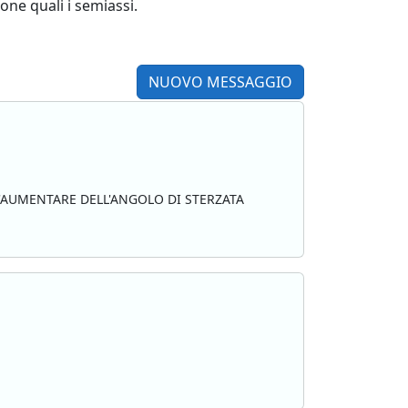
one quali i semiassi.
NUOVO MESSAGGIO
 L'AUMENTARE DELL'ANGOLO DI STERZATA