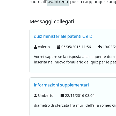
ruote all'
avantreno
posso raggiungere angoli 
Messaggi collegati
quiz ministeriale patenti C e D
valerio
06/05/2015 11:56
19/02/2
Vorrei sapere se la risposta alla seguente
inserita nel nuovo fomulario dei quiz per le pate
informazioni supplementari
Umberto
22/11/2016 08:04
diametro di sterzata fra muri dell'alfa romeo G