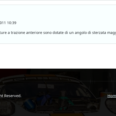
011 10:39
ture a trazione anteriore sono dotate di un angolo di sterzata magg
ght Reserved.
Hom