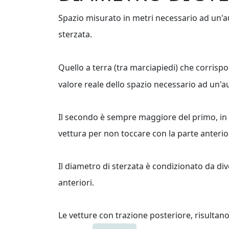
Spazio misurato in metri necessario ad un'au
sterzata.
Quello a terra (tra marciapiedi) che corrisp
valore reale dello spazio necessario ad un'
Il secondo è sempre maggiore del primo, in q
vettura per non toccare con la parte anterior
Il diametro di sterzata è condizionato da dive
anteriori.
Le vetture con trazione posteriore, risultano