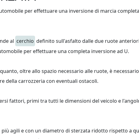
tomobile per effettuare una inversione di marcia completa. 
onde al
cerchio
definito sull'asfalto dalle due ruote anteriori,
automobile per effettuare una completa inversione ad U.
uanto, oltre allo spazio necessario alle ruote, è necessari
e della carrozzeria con eventuali ostacoli.
rsi fattori, primi tra tutti le dimensioni del veicolo e l'ango
 più agili e con un diametro di sterzata ridotto rispetto a qu