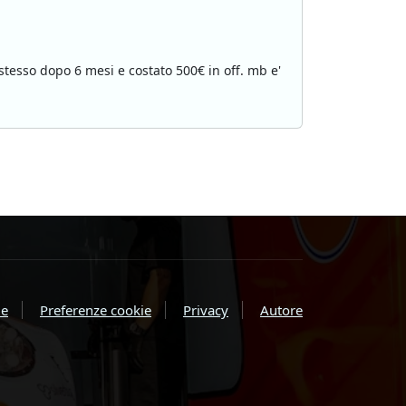
 stesso dopo 6 mesi e costato 500€ in off. mb e'
e
Preferenze cookie
Privacy
Autore