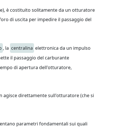
), è costituito solitamente da un otturatore
foro di uscita per impedire il passaggio del
o
, la
centralina
elettronica da un impulso
tte il passaggio del carburante
empo di apertura dell'otturatore,
 agisce direttamente sull'otturatore (che si
iventano parametri fondamentali sui quali