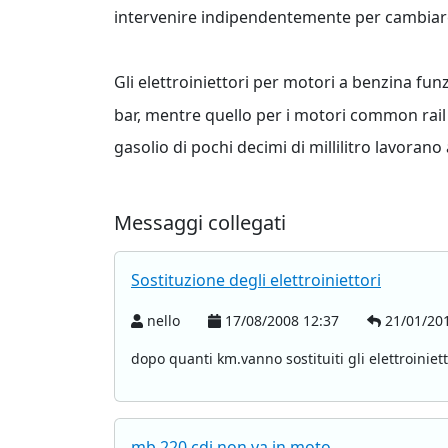
intervenire indipendentemente per cambiare
Gli elettroiniettori per motori a benzina fun
bar, mentre quello per i motori common rail s
gasolio di pochi decimi di millilitro lavoran
Messaggi collegati
Sostituzione degli elettroiniettori
nello
17/08/2008 12:37
21/01/201
dopo quanti km.vanno sostituiti gli elettroiniett
mb.220 cdi non va in moto