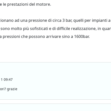
 le prestazioni del motore.
zionano ad una pressione di circa 3 bar, quelli per impianti
ono molto più sofisticati e di difficile realizzazione, in qu
o a pressioni che possono arrivare sino a 1600bar.
1 09:47
ori? grazie