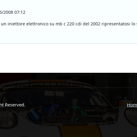
6/2008 07:12
 un iniettore elettronico su mb c 220 cdi del 2002 ripresentatosi lo
ght Reserved.
Hom