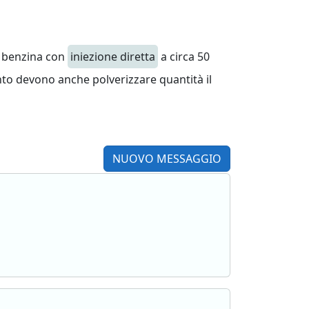
 a benzina con
iniezione diretta
a circa 50
anto devono anche polverizzare quantità il
NUOVO MESSAGGIO