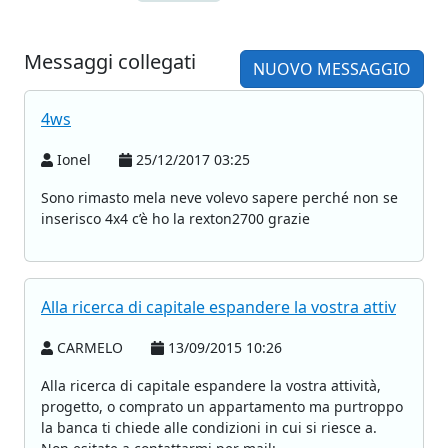
Messaggi collegati
NUOVO MESSAGGIO
4ws
Ionel
25/12/2017 03:25
Sono rimasto mela neve volevo sapere perché non se
inserisco 4x4 c’è ho la rexton2700 grazie
Alla ricerca di capitale espandere la vostra attiv
CARMELO
13/09/2015 10:26
Alla ricerca di capitale espandere la vostra attività,
progetto, o comprato un appartamento ma purtroppo
la banca ti chiede alle condizioni in cui si riesce a.