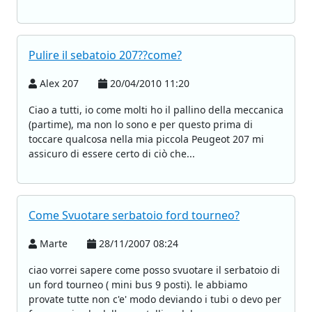
Pulire il sebatoio 207??come?
Alex 207
20/04/2010 11:20
Ciao a tutti, io come molti ho il pallino della meccanica
(partime), ma non lo sono e per questo prima di
toccare qualcosa nella mia piccola Peugeot 207 mi
assicuro di essere certo di ciò che...
Come Svuotare serbatoio ford tourneo?
Marte
28/11/2007 08:24
ciao vorrei sapere come posso svuotare il serbatoio di
un ford tourneo ( mini bus 9 posti). le abbiamo
provate tutte non c'e' modo deviando i tubi o devo per