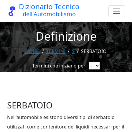
Dizionario Tecnico
dell'Automobilismo
Definizione
HOME
TERMINI
S
SERBATOIO
Termini che iniziano per
SERBATOIO
Nell'automobile esistono diversi tipi di serbatoio
utilizzati come contenitore dei liquidi necessari per il