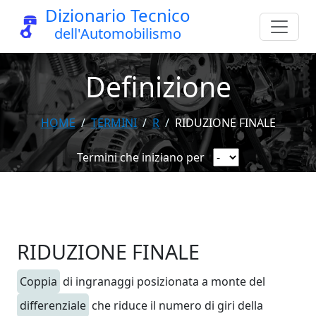
Dizionario Tecnico
dell'Automobilismo
Definizione
HOME
TERMINI
R
RIDUZIONE FINALE
Termini che iniziano per
RIDUZIONE FINALE
Coppia
di ingranaggi posizionata a monte del
differenziale
che riduce il numero di giri della