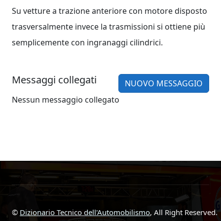
Su vetture a trazione anteriore con motore disposto
trasversalmente invece la trasmissioni si ottiene più
semplicemente con ingranaggi cilindrici.
Messaggi collegati
NUOVO MESSAGGIO
Nessun messaggio collegato
©
Dizionario Tecnico dell'Automobilismo
, All Right Reserved.