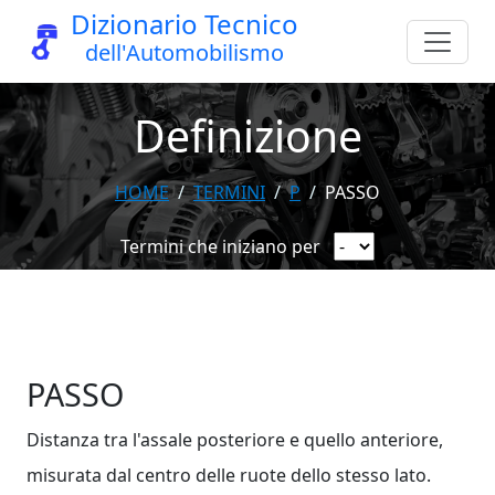
Dizionario Tecnico
dell'Automobilismo
Definizione
HOME
TERMINI
P
PASSO
Termini che iniziano per
PASSO
Distanza tra l'assale posteriore e quello anteriore,
misurata dal centro delle ruote dello stesso lato.