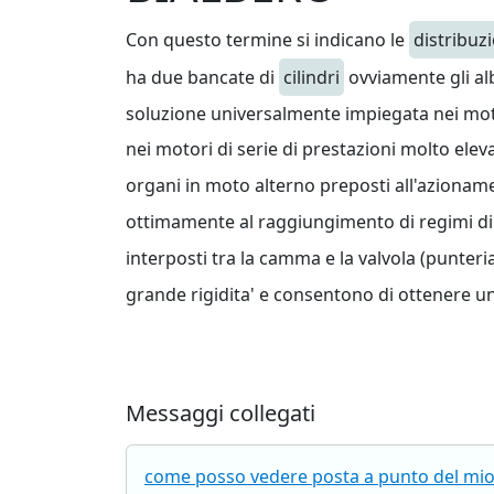
Con questo termine si indicano le
distribuz
ha due bancate di
cilindri
ovviamente gli alb
soluzione universalmente impiegata nei mo
nei motori di serie di prestazioni molto ele
organi in moto alterno preposti all'azionam
ottimamente al raggiungimento di regimi di 
interposti tra la camma e la valvola (punteri
grande rigidita' e consentono di ottenere un
Messaggi collegati
come posso vedere posta a punto del mio