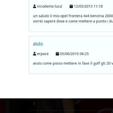
nicodemo luca'
12/05/2015 11:18
un saluto il mio opel frontera 4x4 benzina 200
vorrei sapere dove e come mettere a punto i due
aiuto
erpace
05/06/2010 06:25
aiuto come posso mettere in fase il golf gti 2