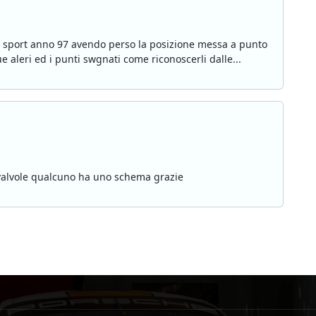
0 sport anno 97 avendo perso la posizione messa a punto
 aleri ed i punti swgnati come riconoscerli dalle...
0 valvole qualcuno ha uno schema grazie