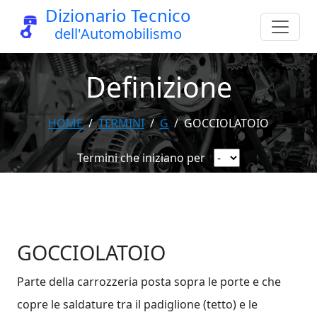
Dizionario Tecnico
dell'Automobilismo
Definizione
HOME
TERMINI
G
GOCCIOLATOIO
Termini che iniziano per
GOCCIOLATOIO
Parte della carrozzeria posta sopra le porte e che
copre le saldature tra il padiglione (tetto) e le