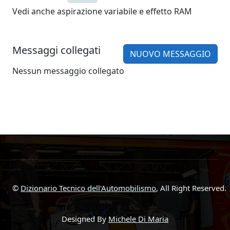
Vedi anche aspirazione variabile e effetto RAM
Messaggi collegati
NUOVO MESSAGGIO
Nessun messaggio collegato
©
Dizionario Tecnico dell'Automobilismo
, All Right Reserved.
Designed By
Michele Di Maria