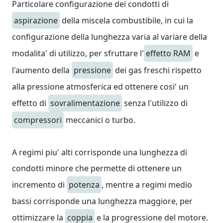
Particolare configurazione dei condotti di
aspirazione
della miscela combustibile, in cui la
configurazione della lunghezza varia al variare della
modalita' di utilizzo, per sfruttare l'
effetto RAM
e
l'aumento della
pressione
dei gas freschi rispetto
alla pressione atmosferica ed ottenere cosi' un
effetto di
sovralimentazione
senza l'utilizzo di
compressori
meccanici o turbo.
A regimi piu' alti corrisponde una lunghezza di
condotti minore che permette di ottenere un
incremento di
potenza
, mentre a regimi medio
bassi corrisponde una lunghezza maggiore, per
ottimizzare la
coppia
e la progressione del motore.