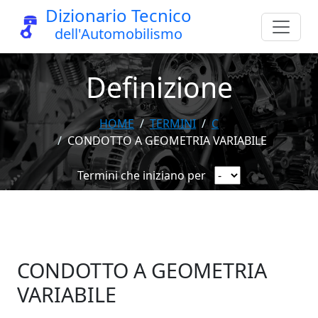
Dizionario Tecnico
dell'Automobilismo
Definizione
HOME
TERMINI
C
CONDOTTO A GEOMETRIA VARIABILE
Termini che iniziano per
CONDOTTO A GEOMETRIA
VARIABILE