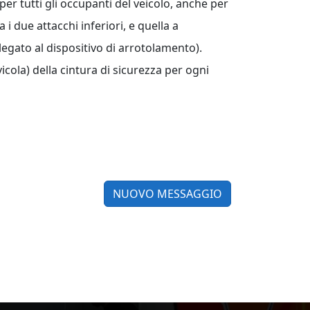
per tutti gli occupanti del veicolo, anche per
i due attacchi inferiori, e quella a
legato al dispositivo di arrotolamento).
icola) della cintura di sicurezza per ogni
NUOVO MESSAGGIO