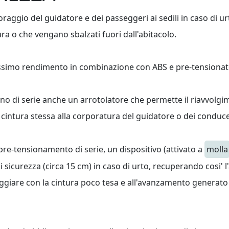
raggio del guidatore e dei passeggeri ai sedili in caso di urti
ra o che vengano sbalzati fuori dall'abitacolo.
assimo rendimento in combinazione con ABS e pre-tensionat
hanno di serie anche un arrotolatore che permette il riavvol
 cintura stessa alla corporatura del guidatore o dei conduce
pre-tensionamento di serie, un dispositivo (attivato a
molla
sicurezza (circa 15 cm) in caso di urto, recuperando cosi' l
viaggiare con la cintura poco tesa e all'avanzamento generato