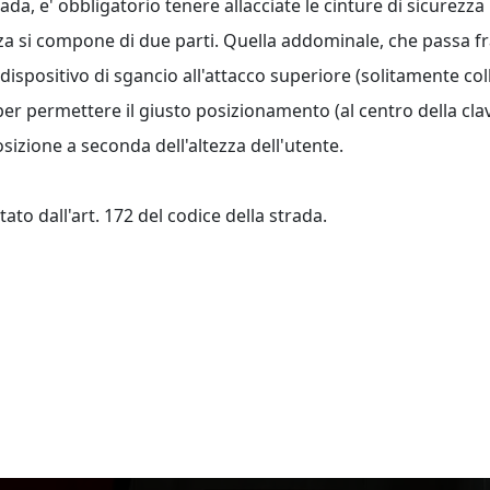
a, e' obbligatorio tenere allacciate le cinture di sicurezza 
zza si compone di due parti. Quella addominale, che passa fra 
 dispositivo di sgancio all'attacco superiore (solitamente col
 per permettere il giusto posizionamento (al centro della clav
zione a seconda dell'altezza dell'utente.
ato dall'art. 172 del codice della strada.