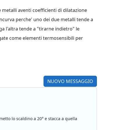
etalli aventi coefficienti di dilatazione
incurva perche' uno dei due metalli tende a
 l'altra tende a "tirarne indietro" le
egate come elementi termosensibili per
NUOVO MESSAGGIO
etto lo scaldino a 20° e stacca a quella