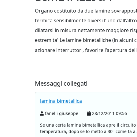
Organo costituito da due lamine sovrapposte e
termica sensibilmente diversi l'uno dall'alt
dilatarsi in misura nettamente maggiore rispe
estremita' Le lamine bimetalliche (in alcun
azionare interruttori, favorire l'apertura del
Messaggi collegati
lamina bimetallica
fanelli giuseppe
28/12/2011 09:56
Se una certa lamina bimetallica apre il circuit
temperatura, dopo se lo metto a 30° come fa a.