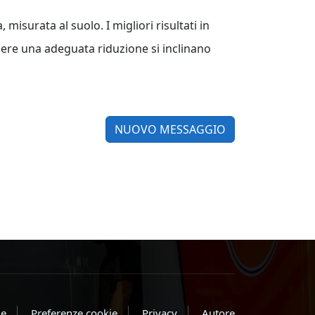
 misurata al suolo. I migliori risultati in
nere una adeguata riduzione si inclinano
NUOVO MESSAGGIO
e
Preferenze cookie
Privacy
Autore