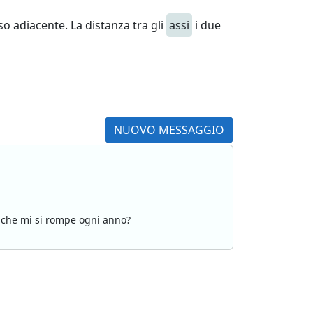
o adiacente. La distanza tra gli
assi
i due
NUOVO MESSAGGIO
le che mi si rompe ogni anno?