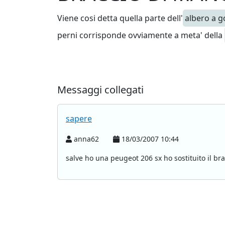
Viene cosi detta quella parte dell'
albero a g
perni corrisponde ovviamente a meta' della
Messaggi collegati
sapere
anna62
18/03/2007 10:44
salve ho una peugeot 206 sx ho sostituito il br