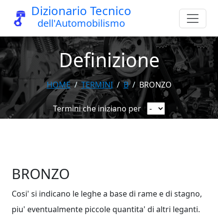
Dizionario Tecnico
dell'Automobilismo
Definizione
HOME
TERMINI
B
BRONZO
Termini che iniziano per
BRONZO
Cosi' si indicano le leghe a base di rame e di stagno,
piu' eventualmente piccole quantita' di altri leganti.