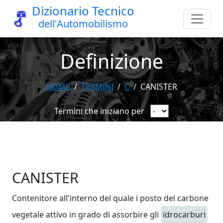
Dizionario Tecnico
dell'Automobilismo
Definizione
HOME
TERMINI
C
CANISTER
Termini che iniziano per
CANISTER
Contenitore all'interno del quale i posto del carbone
vegetale attivo in grado di assorbire gli
idrocarburi