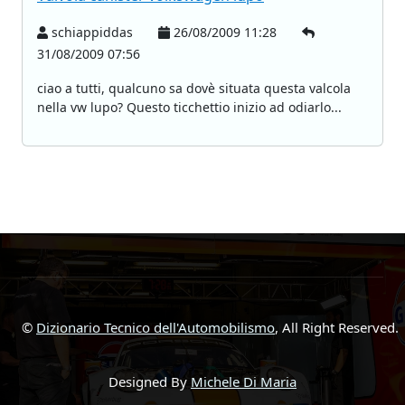
schiappiddas
26/08/2009 11:28
31/08/2009 07:56
ciao a tutti, qualcuno sa dovè situata questa valcola
nella vw lupo? Questo ticchettio inizio ad odiarlo...
©
Dizionario Tecnico dell'Automobilismo
, All Right Reserved.
Designed By
Michele Di Maria