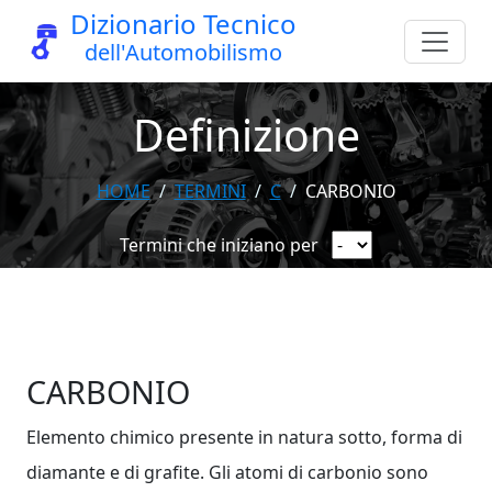
Dizionario Tecnico
dell'Automobilismo
Definizione
HOME
TERMINI
C
CARBONIO
Termini che iniziano per
CARBONIO
Elemento chimico presente in natura sotto, forma di
diamante e di grafite. Gli atomi di carbonio sono