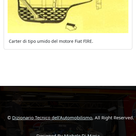
Carter di tipo umido del motore Fiat FIRE.
©
Dizionario Tecnico dell'Automobilismo
, All Right Reserved.
Designed By
Michele Di Maria