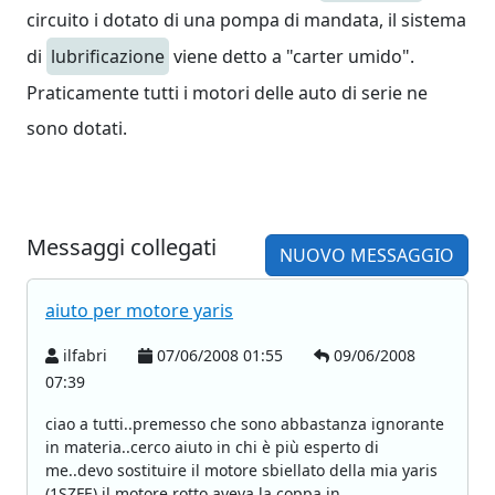
circuito i dotato di una pompa di mandata, il sistema
di
lubrificazione
viene detto a "carter umido".
Praticamente tutti i motori delle auto di serie ne
sono dotati.
Messaggi collegati
NUOVO MESSAGGIO
aiuto per motore yaris
ilfabri
07/06/2008 01:55
09/06/2008
07:39
ciao a tutti..premesso che sono abbastanza ignorante
in materia..cerco aiuto in chi è più esperto di
me..devo sostituire il motore sbiellato della mia yaris
(1SZFE).il motore rotto aveva la coppa in...