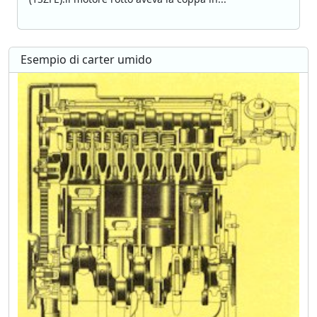
Esempio di carter umido