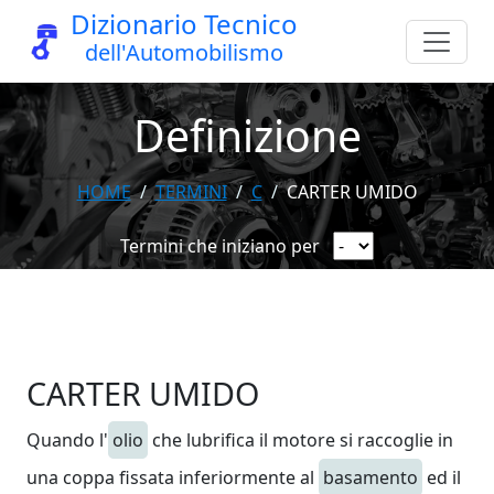
Dizionario Tecnico
dell'Automobilismo
Definizione
HOME
TERMINI
C
CARTER UMIDO
Termini che iniziano per
CARTER UMIDO
Quando l'
olio
che lubrifica il motore si raccoglie in
una coppa fissata inferiormente al
basamento
ed il