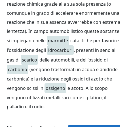
reazione chimica grazie alla sua sola presenza (o
comunque in grado di accelerare enormemente una
reazione che in sua assenza avverrebbe con estrema
lentezza). In campo automobilistico queste sostanze
si impiegano nelle
marmitte
catalitiche per favorire
l'ossidazione degli
idrocarburi
, presenti in seno ai
gas di
scarico
delle automobili, e dell'ossido di
carbonio
(vengono trasformati in acqua e anidride
carbonica) e la riduzione degli ossidi di azoto che
vengono scissi in
ossigeno
e azoto. Allo scopo
vengono utilizzati metalli rari come il platino, il
palladio e il rodio.