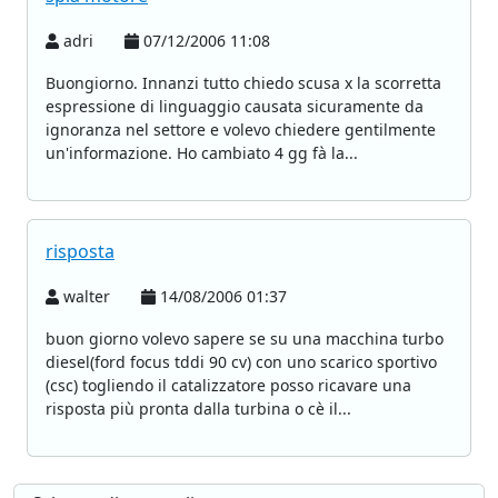
adri
07/12/2006 11:08
Buongiorno. Innanzi tutto chiedo scusa x la scorretta
espressione di linguaggio causata sicuramente da
ignoranza nel settore e volevo chiedere gentilmente
un'informazione. Ho cambiato 4 gg fà la...
risposta
walter
14/08/2006 01:37
buon giorno volevo sapere se su una macchina turbo
diesel(ford focus tddi 90 cv) con uno scarico sportivo
(csc) togliendo il catalizzatore posso ricavare una
risposta più pronta dalla turbina o cè il...