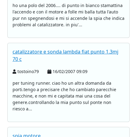
ho una polo del 2006.... di punto in bianco stamattina
l'accendo e con il motore a folle mi balla tutta l'auto
pur nn spegnendosi e mi si accende la spia che indica
problemi al catalizzatore. in piu'...
catalizzatore e sonda lambda fiat punto 1.3mj
70 c
tostoino79
16/02/2007 09:09
per tuning runner. ciao ho un altra domanda da
porti.tengo a precisare che ho cambiato parecchie
macchine, e non mi e capitata mai una cosa del
genere.controllando la mia punto sul ponte non
riesco a...
spia motore