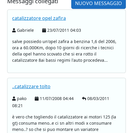
Messaggi collegati
NUOVO MESSAGGIO
catalizzatore opel zafira
Gabriele
23/07/2011 04:03
salve possiedo un'opel zafira a benzina 1,6 del 2006,
ora a 60.000Km, dopo 10 giorni di ricerche i tecnici
della opel hanno scovato che si era rotto il
catalizzatore 8ai bassi regimi l'auto procedeva...
..catalizzare tolto
pako
11/07/2008 04:44
08/03/2011
08:21
è vero che togliendo il catalizzatore ai motori 125 (la
gt) consuma meno..e ci sn altri modi x consumare
meno..? so che si puo montare un variatore