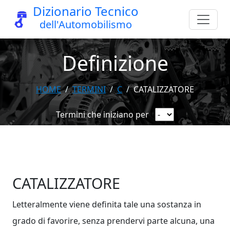
Dizionario Tecnico
dell'Automobilismo
Definizione
HOME
TERMINI
C
CATALIZZATORE
Termini che iniziano per
CATALIZZATORE
Letteralmente viene definita tale una sostanza in
grado di favorire, senza prendervi parte alcuna, una