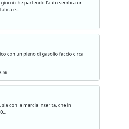
e giorni che partendo l'auto sembra un
atica e...
o con un pieno di gasolio faccio circa
8:56
sia con la marcia inserita, che in
0...