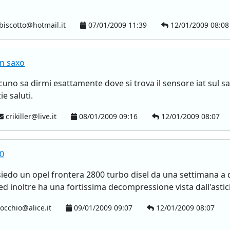
biscotto@hotmail.it
07/01/2009 11:39
12/01/2009 08:08
en saxo
cuno sa dirmi esattamente dove si trova il sensore iat sul sa
ie saluti.
crikiller@live.it
08/01/2009 09:16
12/01/2009 08:07
00
edo un opel frontera 2800 turbo disel da una settimana a 
 ed inoltre ha una fortissima decompressione vista dall'astici
cchio@alice.it
09/01/2009 09:07
12/01/2009 08:07