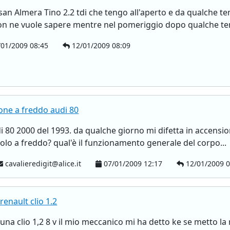
san Almera Tino 2.2 tdi che tengo all'aperto e da qualche te
n ne vuole sapere mentre nel pomeriggio dopo qualche tent
01/2009 08:45
12/01/2009 08:09
ione a freddo audi 80
 80 2000 del 1993. da qualche giorno mi difetta in accensio
solo a freddo? qual'è il funzionamento generale del corpo...
cavalieredigit@alice.it
07/01/2009 12:17
12/01/2009 0
renault clio 1.2
una clio 1,2 8 v il mio meccanico mi ha detto ke se metto la 