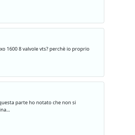
xo 1600 8 valvole vts? perchè io proprio
questa parte ho notato che non si
na...