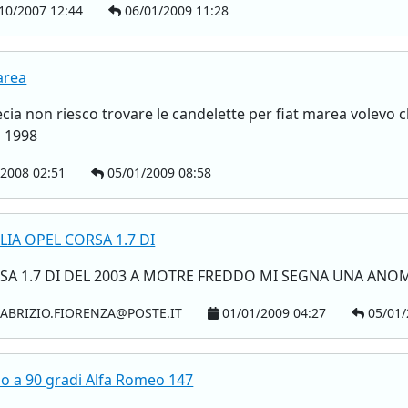
10/2007 12:44
06/01/2009 11:28
area
vecia non riesco trovare le candelette per fiat marea volevo
d 1998
2008 02:51
05/01/2009 08:58
IA OPEL CORSA 1.7 DI
RSA 1.7 DI DEL 2003 A MOTRE FREDDO MI SEGNA UNA ANO
ABRIZIO.FIORENZA@POSTE.IT
01/01/2009 04:27
05/01/
no a 90 gradi Alfa Romeo 147