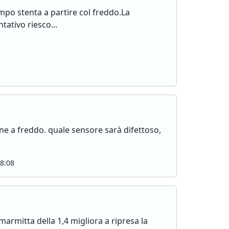
mpo stenta a partire col freddo.La
ativo riesco...
ne a freddo. quale sensore sarà difettoso,
8:08
marmitta della 1,4 migliora a ripresa la