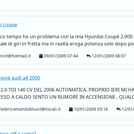
i coupe
 poco tempo ho un problema con la mia Hyundai Coupè 2.000 
ale di giri in fretta ma in realtà eroga potenza solo dopo po
ncit@hotmail.it
09/01/2009 07:44
12/01/2009 08:07
ione audi a4 2006
2.0 TDI 140 CV DEL 2006 AUTOMATICA, PROPRIO IERI MI 
DEESO A CALDO SENTO UN RUMORE IN ACCENSIONE , QUAL
edericomondoblusrl@tiscali.it
10/01/2009 03:16
12/01/
 pop-off e come?