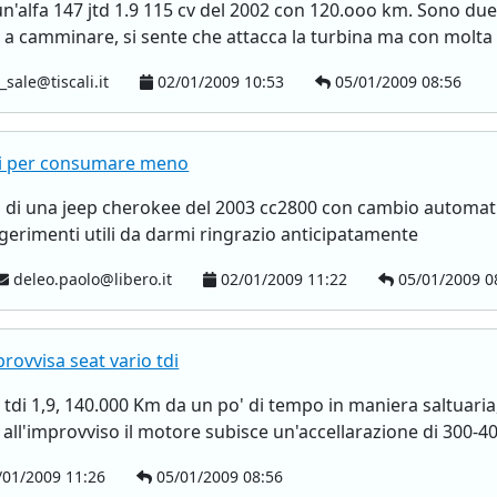
n'alfa 147 jtd 1.9 115 cv del 2002 con 120.ooo km. Sono du
 a camminare, si sente che attacca la turbina ma con molta f
_sale@tiscali.it
02/01/2009 10:53
05/01/2009 08:56
li per consumare meno
 di una jeep cherokee del 2003 cc2800 con cambio automatic
gerimenti utili da darmi ringrazio anticipatamente
deleo.paolo@libero.it
02/01/2009 11:22
05/01/2009 0
rovvisa seat vario tdi
tdi 1,9, 140.000 Km da un po' di tempo in maniera saltuaria, 
, all'improvviso il motore subisce un'accellarazione di 300-40
01/2009 11:26
05/01/2009 08:56