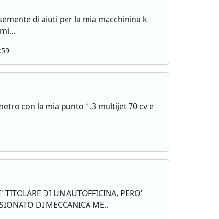
semente di aiuti per la mia macchinina k
mi...
:59
metro con la mia punto 1.3 multijet 70 cv e
.
' TITOLARE DI UN'AUTOFFICINA, PERO'
SIONATO DI MECCANICA ME...