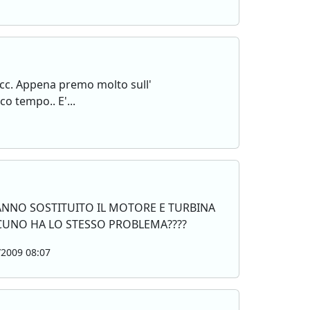
cc. Appena premo molto sull'
co tempo.. E'...
HANNO SOSTITUITO IL MOTORE E TURBINA
CUNO HA LO STESSO PROBLEMA????
2009 08:07