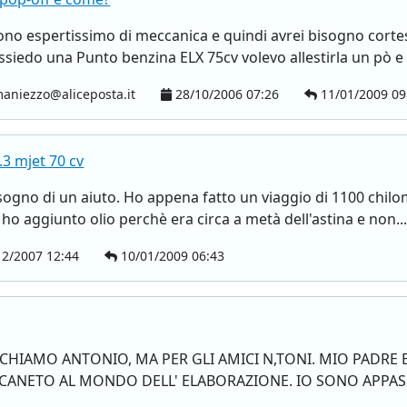
sono espertissimo di meccanica e quindi avrei bisogno corte
ossiedo una Punto benzina ELX 75cv volevo allestirla un pò e 
aniezzo@aliceposta.it
28/10/2006 07:26
11/01/2009 09
3 mjet 70 cv
bisogno di un aiuto. Ho appena fatto un viaggio di 1100 chilo
ho aggiunto olio perchè era circa a metà dell'astina e non..
2/2007 12:44
10/01/2009 06:43
I CHIAMO ANTONIO, MA PER GLI AMICI N,TONI. MIO PADRE E
VICANETO AL MONDO DELL' ELABORAZIONE. IO SONO APPAS