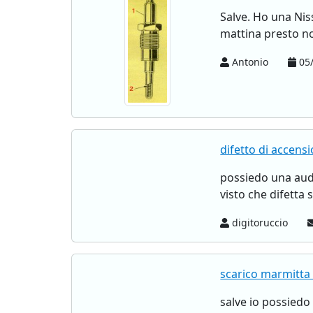
Salve. Ho una Nis
mattina presto no
Antonio
05/
difetto di accens
possiedo una audi
visto che difetta 
digitoruccio
scarico marmitta 
salve io possiedo 